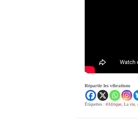
Répartir les vibrations
Étiquettes :
#Afrique
,
La vie
,