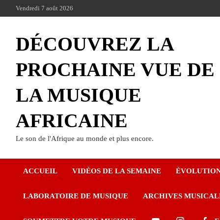
Vendredi 7 août 2026
DÉCOUVREZ LA
PROCHAINE VUE DE
LA MUSIQUE
AFRICAINE
Le son de l'Afrique au monde et plus encore.
ACCUEIL
VIDÉOS DE LA SEMAINE
ÉVOLUTIO
LABORATOIRE DE MUSIQUE
ARCHIVES MUSICAL