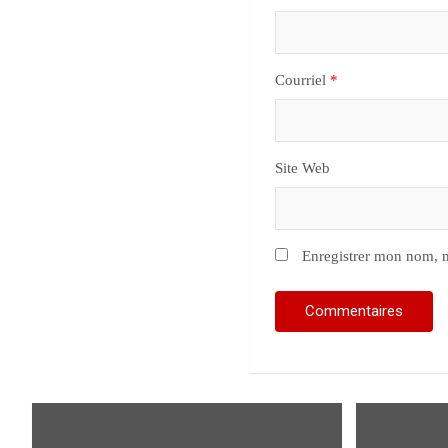
Courriel
*
Site Web
Enregistrer mon nom, m