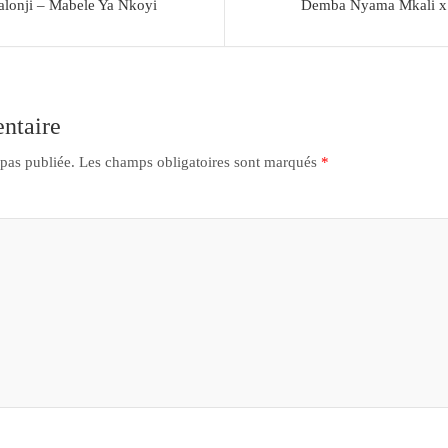
Kalonji – Mabele Ya Nkoyi
Demba Nyama Mkali x 
ntaire
 pas publiée.
Les champs obligatoires sont marqués
*