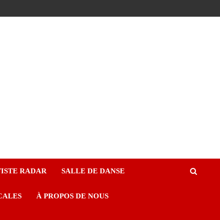
ISTE RADAR
SALLE DE DANSE
CALES
À PROPOS DE NOUS