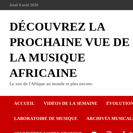
Jeudi 6 août 2026
DÉCOUVREZ LA
PROCHAINE VUE DE
LA MUSIQUE
AFRICAINE
Le son de l'Afrique au monde et plus encore.
ACCUEIL
VIDÉOS DE LA SEMAINE
ÉVOLUTIO
LABORATOIRE DE MUSIQUE
ARCHIVES MUSICAL