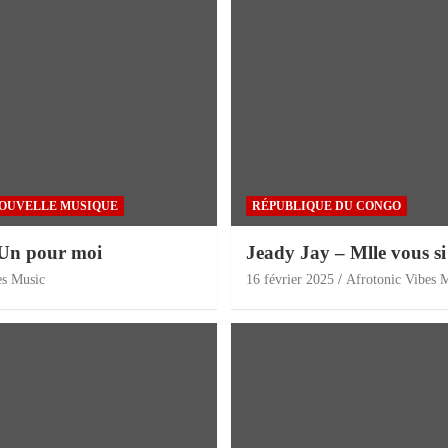
OUVELLE MUSIQUE
RÉPUBLIQUE DU CONGO
 Un pour moi
Jeady Jay – Mlle vous s
es Music
16 février 2025
Afrotonic Vibes 