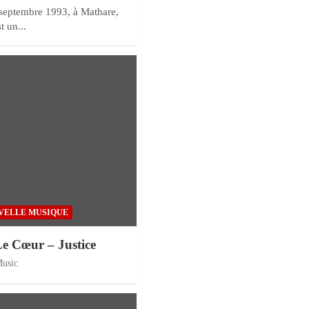
septembre 1993, à Mathare,
t un...
VELLE MUSIQUE
e Cœur – Justice
Music