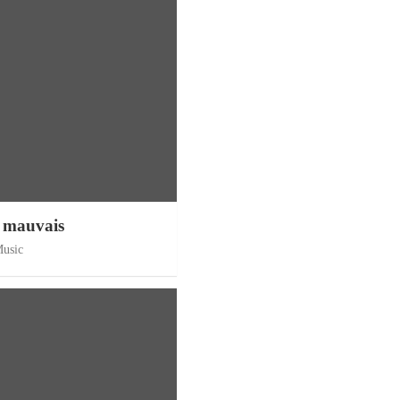
i mauvais
Music