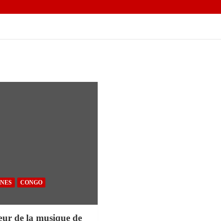
INES
CONGO
œur de la musique de