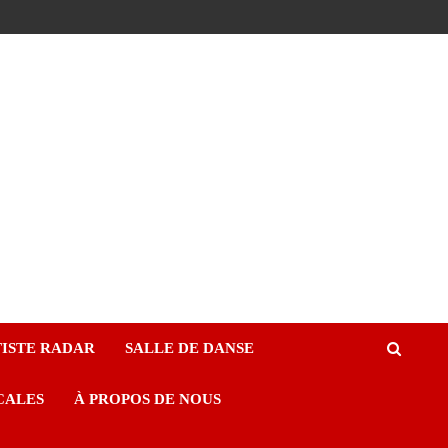
ISTE RADAR
SALLE DE DANSE
CALES
À PROPOS DE NOUS