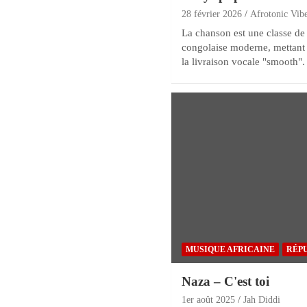
28 février 2026
Afrotonic Vib
La chanson est une classe d
congolaise moderne, mettant 
la livraison vocale "smooth". 
MUSIQUE AFRICAINE
RÉP
Naza – C'est toi
1er août 2025
Jah Diddi