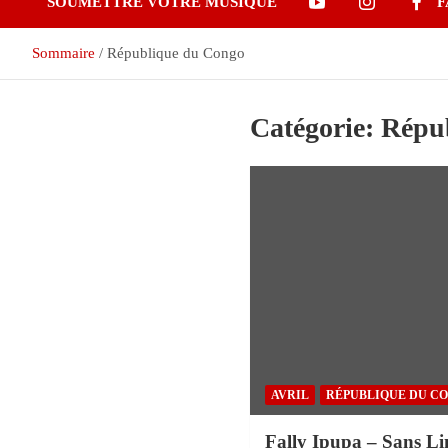
SOUMETTRE VOTRE MUSIQUE
F
Sommaire
République du Congo
Catégorie:
Répu
AVRIL
RÉPUBLIQUE DU C
Fally Ipupa – Sans Li