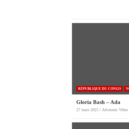
RÉPUBLIQUE DU CONGO
N
Gloria Bash – Ada
27 mars 2025
Afrotonic Vibes