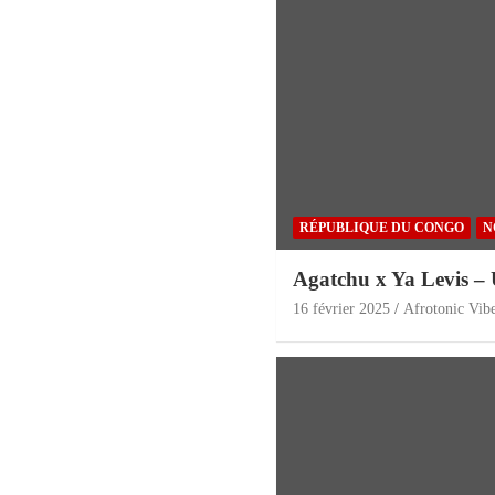
RÉPUBLIQUE DU CONGO
N
Agatchu x Ya Levis –
16 février 2025
Afrotonic Vib