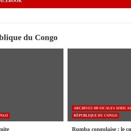
ACEBOOK
blique du Congo
ARCHIVES MUSICALES AFRICA
ONGO
RÉPUBLIQUE DU CONGO
mite
Rumba congolaise : le c