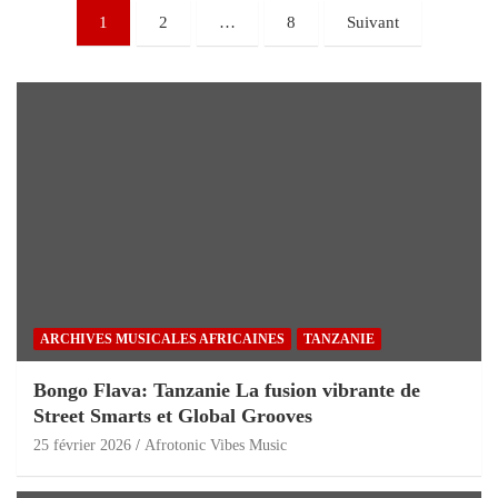
1
2
…
8
Suivant
ARCHIVES MUSICALES AFRICAINES
TANZANIE
Bongo Flava: Tanzanie La fusion vibrante de
Street Smarts et Global Grooves
25 février 2026
Afrotonic Vibes Music