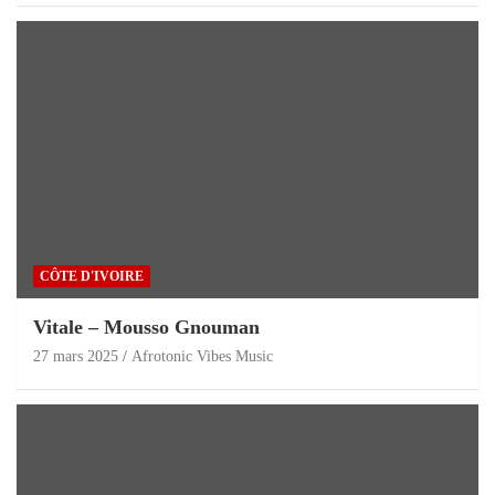
CÔTE D'IVOIRE
Vitale – Mousso Gnouman
27 mars 2025
Afrotonic Vibes Music