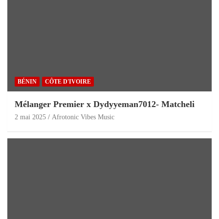
BÉNIN
CÔTE D'IVOIRE
Mélanger Premier x Dydyyeman7012- Matcheli
2 mai 2025
Afrotonic Vibes Music