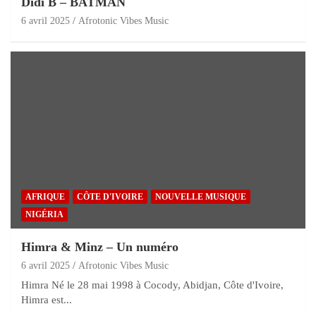
Didi B – BATMAN
6 avril 2025
Afrotonic Vibes Music
AFRIQUE
CÔTE D'IVOIRE
NOUVELLE MUSIQUE
NIGÉRIA
Himra & Minz – Un numéro
6 avril 2025
Afrotonic Vibes Music
Himra Né le 28 mai 1998 à Cocody, Abidjan, Côte d'Ivoire,
Himra est...