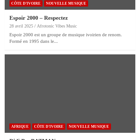
CÔTE D'IVOIRE
NOUVELLE MUSIQUE
Espoir 2000 – Respectez
28 avril 2025
Afrotonic Vibes Music
Espoir 2000 est un groupe de musique ivoirien de renom.
Formé en 1995 dans le...
AFRIQUE
CÔTE D'IVOIRE
NOUVELLE MUSIQUE