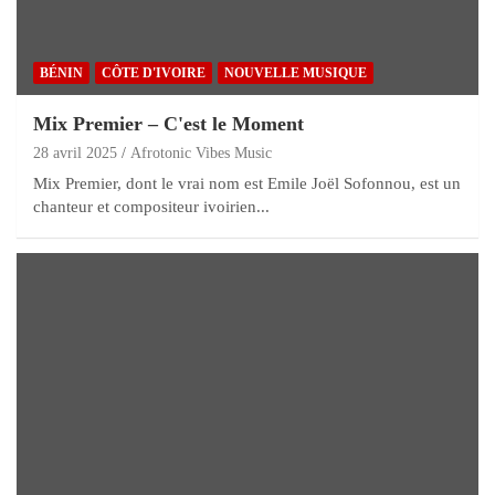
BÉNIN
CÔTE D'IVOIRE
NOUVELLE MUSIQUE
Mix Premier – C'est le Moment
28 avril 2025
Afrotonic Vibes Music
Mix Premier, dont le vrai nom est Emile Joël Sofonnou, est un
chanteur et compositeur ivoirien...