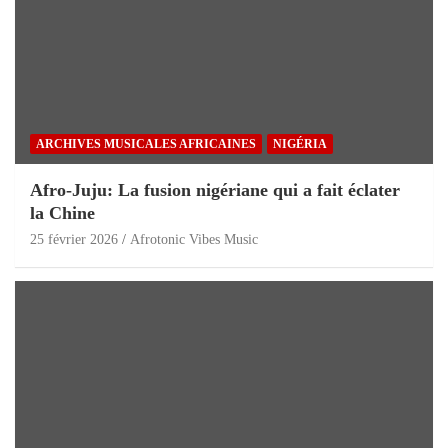
ARCHIVES MUSICALES AFRICAINES
NIGÉRIA
Afro-Juju: La fusion nigériane qui a fait éclater
la Chine
25 février 2026
Afrotonic Vibes Music