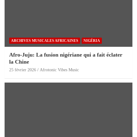
ARCHIVES MUSICALES AFRICAINES
NIGÉRIA
Afro-Juju: La fusion nigériane qui a fait éclater
la Chine
25 février 2026
Afrotonic Vibes Music