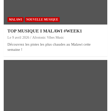
MALAWI
NOUVELLE MUSIQUE
TOP MUSIQUE I MALAWI #WEEK1
Le 9 avril 2026
Afrotonic Vibes Music
Découvrez les pistes les plus chaudes au Malawi cette
semaine !