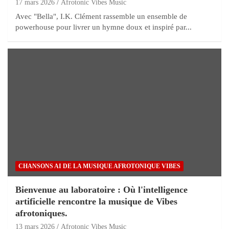
17 mars 2026
Afrotonic Vibes Music
Avec "Bella", I.K. Clément rassemble un ensemble de
powerhouse pour livrer un hymne doux et inspiré par...
CHANSONS AI DE LA MUSIQUE AFROTONIQUE VIBES
Bienvenue au laboratoire : Où l'intelligence
artificielle rencontre la musique de Vibes
afrotoniques.
13 mars 2026
Afrotonic Vibes Music