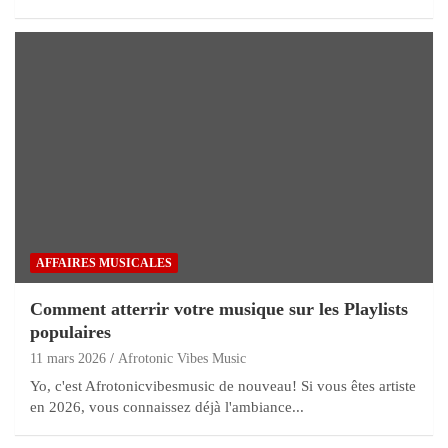
AFFAIRES MUSICALES
Comment atterrir votre musique sur les Playlists
populaires
11 mars 2026
Afrotonic Vibes Music
Yo, c'est Afrotonicvibesmusic de nouveau! Si vous êtes artiste
en 2026, vous connaissez déjà l'ambiance...