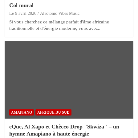
Col mural
Le 9 avril 2026
Afrotonic Vibes Music
Si vous cherchez ce mélange parfait d'âme africaine
traditionnelle et d'énergie moderne, vous avez...
AMAPIANO
AFRIQUE DU SUD
eQue, Al Xapo et Chêcco Drop "Skwiza" – un
hymne Amapiano à haute énergie