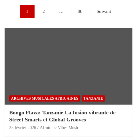
1
2
…
88
Suivant
ARCHIVES MUSICALES AFRICAINES
TANZANIE
Bongo Flava: Tanzanie La fusion vibrante de
Street Smarts et Global Grooves
25 février 2026
Afrotonic Vibes Music