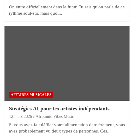
On entre officiellement dans le futur. Tu sais qu'on parle de ce
rythme soul-stir, mais quoi...
AFFAIRES MUSICALES
Stratégies AI pour les artistes indépendants
12 mars 2026
Afrotonic Vibes Music
Si vous avez fait défiler votre alimentation dernièrement, vous
avez probablement vu deux types de personnes. Ces...