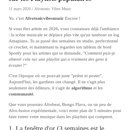
11 mars 2026
Afrotonic Vibes Music
Yo, c'est
Afrotonicvibesmusic
Encore !
Si vous êtes artiste en 2026, vous connaissez déjà l'ambiance
: la scène musicale se déplace plus vite qu'un tambour en log
Amapiano. Tu as passé des semaines en studio, perfectionné
ce crochet, et maintenant tu regardes ton tableau de bord
Spotify pour les artistes qui se demande,
"Comment puis-je
obtenir cela sur une playlist qui a vraiment des gens à
écouter?"
C'est l'époque où on pouvait juste "prière et poster".
Aujourd'hui, les gardiens ont changé. Il ne s'agit plus
seulement des éditeurs, il s'agit de
algorithme
et les
communauté
.
Que vous poussiez Afrobeat, Bongo Flava, ou un peu de
Afro-fusion expérimentale, voici notre plan de 5 minutes pour
faire entrer votre musique dans les playlists qui comptent.
1. La fenêtre d'or (3 semaines est le