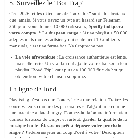
5. Surveillez le "Bot Trap"
C'est 2026, et les détecteurs de "faux flux" sont plus brutaux
que jamais. Si vous payez un type au hasard sur Telegram
$50 pour vous donner 10 000 ruisseaux,
Spotify indiquera
votre compte.
*
Le drapeau rouge :
Si une playlist a 50 000
adeptes mais que les artistes y ont seulement 10 auditeurs
mensuels, c'est une ferme bot. Ne t'approche pas.
La voie afrotonique :
La croissance authentique est lente,
mais elle reste. Un vrai fan qui ajoute votre chanson à leur
playlist "Road Trip" vaut plus de 100 000 flux de bot qui
obtiendront votre chanson supprimé.
La ligne de fond
Playlisting n'est pas une "lottery" c'est une relation. Traitez les
conservateurs comme des partenaires et l'algorithme comme
une machine à data-hungry. Donnez-lui la bonne information,
donnez-lui assez de temps, et surtout,
garder la qualité de la
musique haute.
Êtes-vous prêt à déposer votre prochain
single ?
J'adorerais jeter un coup d'oeil à votre "Description