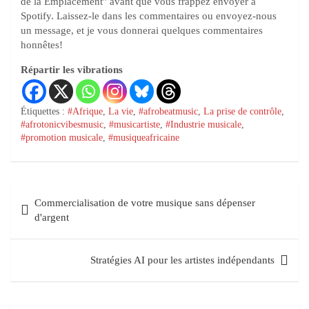
de la Emplacement" avant que vous frappez envoyer à
Spotify. Laissez-le dans les commentaires ou envoyez-nous
un message, et je vous donnerai quelques commentaires
honnêtes!
Répartir les vibrations
Étiquettes :
#Afrique
,
La vie
,
#afrobeatmusic
,
La prise de contrôle
,
#afrotonicvibesmusic
,
#musicartiste
,
#Industrie musicale
,
#promotion musicale
,
#musiqueafricaine
Commercialisation de votre musique sans dépenser
d'argent
Stratégies AI pour les artistes indépendants