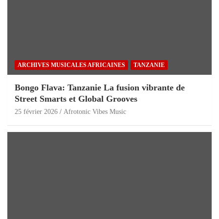
ARCHIVES MUSICALES AFRICAINES
TANZANIE
Bongo Flava: Tanzanie La fusion vibrante de
Street Smarts et Global Grooves
25 février 2026
Afrotonic Vibes Music