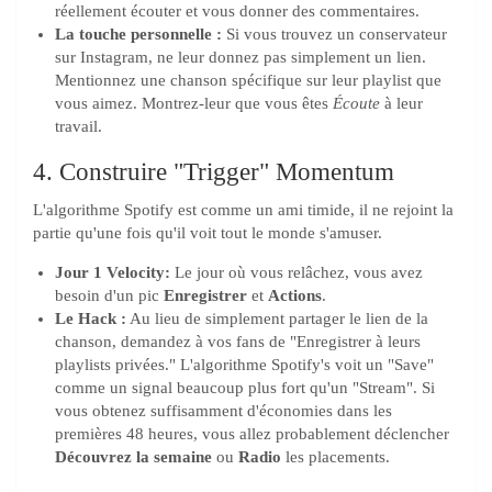
réellement écouter et vous donner des commentaires.
La touche personnelle :
Si vous trouvez un conservateur
sur Instagram, ne leur donnez pas simplement un lien.
Mentionnez une chanson spécifique sur leur playlist que
vous aimez. Montrez-leur que vous êtes
Écoute
à leur
travail.
4. Construire "Trigger" Momentum
L'algorithme Spotify est comme un ami timide, il ne rejoint la
partie qu'une fois qu'il voit tout le monde s'amuser.
Jour 1 Velocity:
Le jour où vous relâchez, vous avez
besoin d'un pic
Enregistrer
et
Actions
.
Le Hack :
Au lieu de simplement partager le lien de la
chanson, demandez à vos fans de "Enregistrer à leurs
playlists privées." L'algorithme Spotify's voit un "Save"
comme un signal beaucoup plus fort qu'un "Stream". Si
vous obtenez suffisamment d'économies dans les
premières 48 heures, vous allez probablement déclencher
Découvrez la semaine
ou
Radio
les placements.