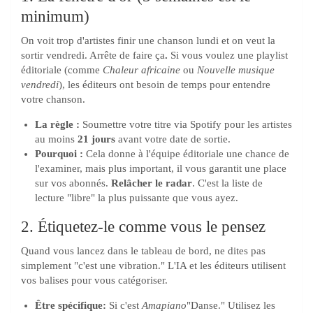
minimum)
On voit trop d'artistes finir une chanson lundi et on veut la
sortir vendredi. Arrête de faire ça
.
Si vous voulez une playlist
éditoriale (comme
Chaleur africaine
ou
Nouvelle musique
vendredi
), les éditeurs ont besoin de temps pour entendre
votre chanson.
La règle :
Soumettre votre titre via Spotify pour les artistes
au moins
21 jours
avant votre date de sortie.
Pourquoi :
Cela donne à l'équipe éditoriale une chance de
l'examiner, mais plus important, il vous garantit une place
sur vos abonnés.
Relâcher le radar
. C'est la liste de
lecture "libre" la plus puissante que vous ayez.
2. Étiquetez-le comme vous le pensez
Quand vous lancez dans le tableau de bord, ne dites pas
simplement "c'est une vibration." L'IA et les éditeurs utilisent
vos balises pour vous catégoriser.
Être spécifique:
Si c'est
Amapiano
"Danse." Utilisez les