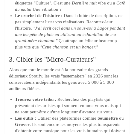
étiquettes "Culture". C'est une
Dernière nuit
vibe ou a
Café
du matin
Une vibration ?
Le crochet de l'histoire :
Dans la boîte de description, ne
pas simplement lister vos réalisations. Racontez-leur
l'histoire.
"J'ai écrit ceci dans un sous-sol à Lagos pendant
une tempête de pluie en utilisant un échantillon de ma
grand-mère chantant."
Ça attrape un éditeur beaucoup
plus vite que
"Cette chanson est un banger."
3. Cibler les "Micro-Curateurs"
Alors que tout le monde est à la poursuite des grands
éditoriaux Spotify, les vrais "tastemakers" en 2026 sont les
conservateurs indépendants les gens avec 5 000 à 5 000
auditeurs fidèles.
Trouvez votre tribu :
Recherchez des playlists qui
présentent des artistes qui sonnent comme vous mais qui
ne sont peut-être qu'une longueur d'avance sur vous.
Les outils :
Utiliser des plateformes comme
Soumettre
ou
Grover
. Ils sont encore les moyens les plus transparents
d'obtenir votre musique pour les vrais humains qui doivent