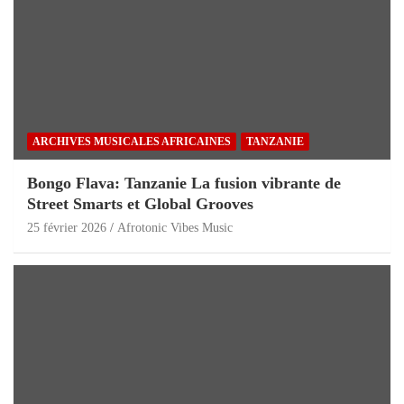
ARCHIVES MUSICALES AFRICAINES
TANZANIE
Bongo Flava: Tanzanie La fusion vibrante de
Street Smarts et Global Grooves
25 février 2026
Afrotonic Vibes Music