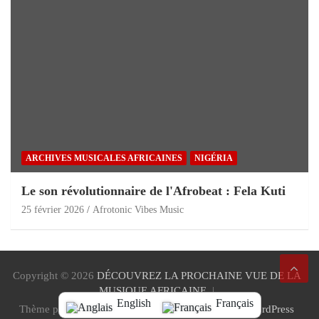
ARCHIVES MUSICALES AFRICAINES
NIGÉRIA
Le son révolutionnaire de l'Afrobeat : Fela Kuti
25 février 2026
Afrotonic Vibes Music
Copyright © 2026
DÉCOUVREZ LA PROCHAINE VUE DE LA
MUSIQUE AFRICAINE
English
Français
Thème par:
Thème Cheval
Proudly Powered by:
WordPress