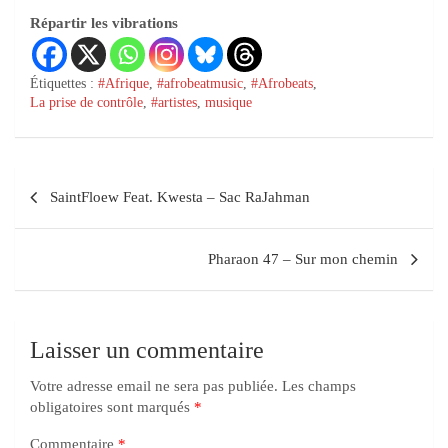
Répartir les vibrations
Étiquettes :
#Afrique
,
#afrobeatmusic
,
#Afrobeats
,
La prise de contrôle
,
#artistes
,
musique
SaintFloew Feat. Kwesta – Sac RaJahman
Pharaon 47 – Sur mon chemin
Laisser un commentaire
Votre adresse email ne sera pas publiée.
Les champs
obligatoires sont marqués
*
Commentaire
*