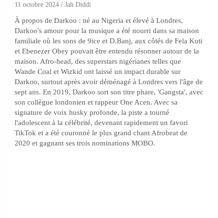
11 octobre 2024
Jah Diddi
À propos de Darkoo : né au Nigeria et élevé à Londres,
Darkoo's amour pour la musique a été nourri dans sa maison
familiale où les sons de 9ice et D.Banj, aux côtés de Fela Kuti
et Ebenezer Obey pouvait être entendu résonner autour de la
maison. Afro-head, des superstars nigérianes telles que
Wande Coal et Wizkid ont laissé un impact durable sur
Darkoo, surtout après avoir déménagé à Londres vers l'âge de
sept ans. En 2019, Darkoo sort son titre phare, 'Gangsta', avec
son collègue londonien et rappeur One Acen. Avec sa
signature de voix husky profonde, la piste a tourné
l'adolescent à la célébrité, devenant rapidement un favori
TikTok et a été couronné le plus grand chant Afrobeat de
2020 et gagnant ses trois nominations MOBO.