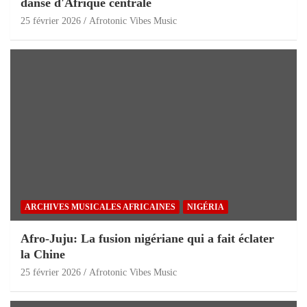
danse d'Afrique centrale
25 février 2026
Afrotonic Vibes Music
ARCHIVES MUSICALES AFRICAINES
NIGÉRIA
Afro-Juju: La fusion nigériane qui a fait éclater
la Chine
25 février 2026
Afrotonic Vibes Music