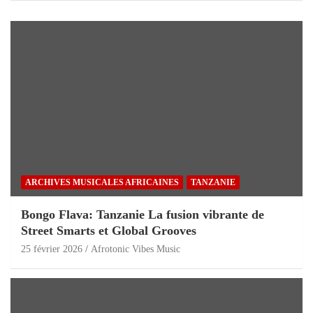
ARCHIVES MUSICALES AFRICAINES
TANZANIE
Bongo Flava: Tanzanie La fusion vibrante de
Street Smarts et Global Grooves
25 février 2026
Afrotonic Vibes Music