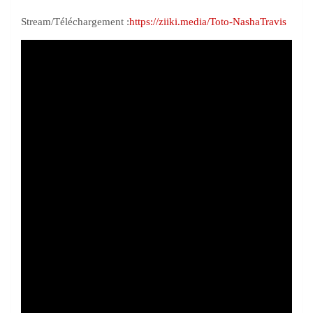
Stream/Téléchargement :
https://ziiki.media/Toto-NashaTravis