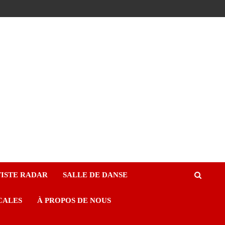
ISTE RADAR
SALLE DE DANSE
CALES
À PROPOS DE NOUS