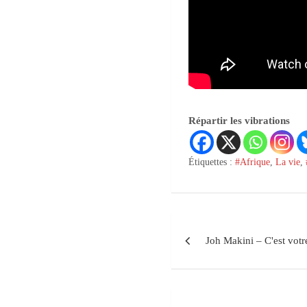
Répartir les vibrations
Étiquettes :
#Afrique
,
La vie
,
Joh Makini – C'est votr