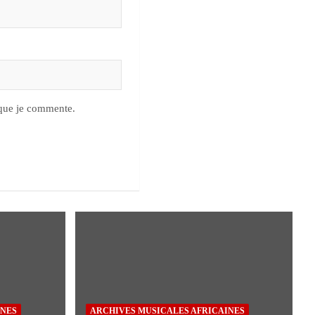
 que je commente.
INES
ARCHIVES MUSICALES AFRICAINES