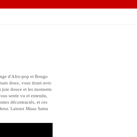
ange d'Afro-pop et Bongo
mais doux, vous tirant avec
a joie douce et les moments
vous sentir vu et entendu,
thmes décontractés, et ces
rocheur. Laissez Maua Sama