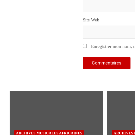
Site Web
Enregistrer mon nom, m
ARCHIVES MUSICALES AFRICAINES
ARCHIVES 