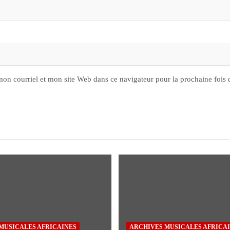
on courriel et mon site Web dans ce navigateur pour la prochaine fois
MUSICALES AFRICAINES
ARCHIVES MUSICALES AFRICA