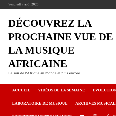
Vendredi 7 août 2026
DÉCOUVREZ LA
PROCHAINE VUE DE
LA MUSIQUE
AFRICAINE
Le son de l'Afrique au monde et plus encore.
ACCUEIL
VIDÉOS DE LA SEMAINE
ÉVOLUTIO
LABORATOIRE DE MUSIQUE
ARCHIVES MUSICAL