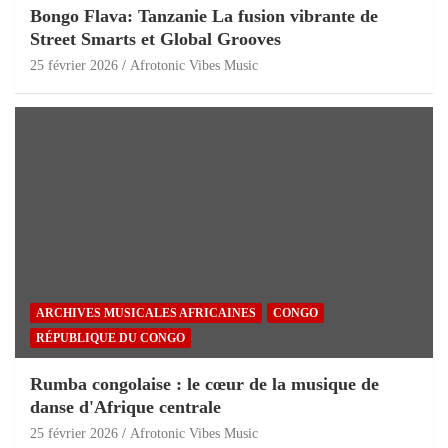
Bongo Flava: Tanzanie La fusion vibrante de
Street Smarts et Global Grooves
25 février 2026
Afrotonic Vibes Music
ARCHIVES MUSICALES AFRICAINES
CONGO
RÉPUBLIQUE DU CONGO
Rumba congolaise : le cœur de la musique de
danse d'Afrique centrale
25 février 2026
Afrotonic Vibes Music