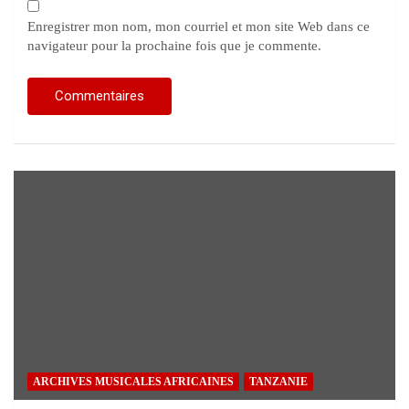
Enregistrer mon nom, mon courriel et mon site Web dans ce
navigateur pour la prochaine fois que je commente.
ARCHIVES MUSICALES AFRICAINES
TANZANIE