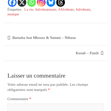
Étiquettes :
La vie
,
#afrobeatmusic
,
#Afrobeats
,
#afrobeatz
,
musique
Barnaba feat Mbosso & Yammi – Nibusu
Kusah – Fundi
Laisser un commentaire
Votre adresse email ne sera pas publiée.
Les champs
obligatoires sont marqués
*
Commentaire
*