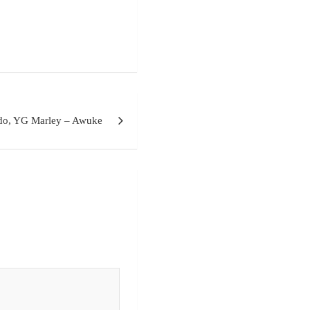
do, YG Marley – Awuke