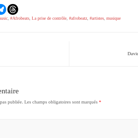
music
,
#Afrobeats
,
La prise de contrôle
,
#afrobeatz
,
#artistes
,
musique
Davi
ntaire
 pas publiée.
Les champs obligatoires sont marqués
*