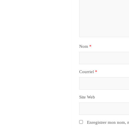
Nom
*
Courriel
*
Site Web
Enregistrer mon nom, m