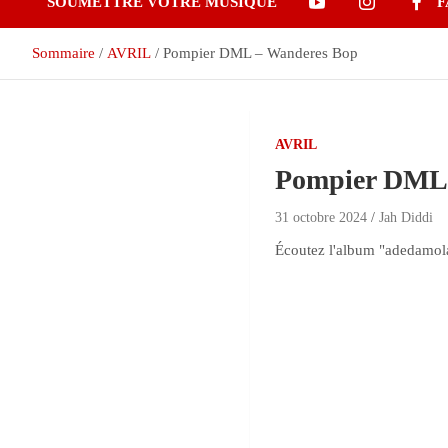
SOUMETTRE VOTRE MUSIQUE
F
Sommaire
AVRIL
Pompier DML – Wanderes Bop
AVRIL
Pompier DML 
31 octobre 2024
Jah Diddi
Écoutez l'album "adedamola