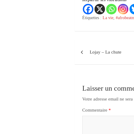
Étiquettes :
La vie
,
#afrobeat
Lojay – La chute
Laisser un comme
Votre adresse email ne sera
Commentaire
*