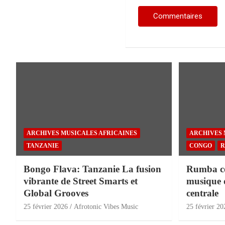
ARCHIVES MUSICALES AFRICAINES
ARCHIVES 
TANZANIE
CONGO
R
Bongo Flava: Tanzanie La fusion
Rumba con
vibrante de Street Smarts et
musique 
Global Grooves
centrale
25 février 2026
Afrotonic Vibes Music
25 février 20