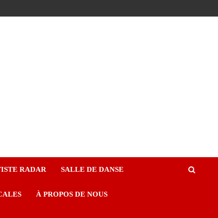
ISTE RADAR
SALLE DE DANSE
CALES
À PROPOS DE NOUS