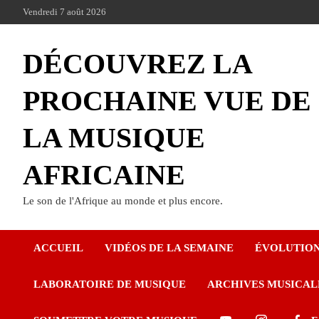
Vendredi 7 août 2026
DÉCOUVREZ LA
PROCHAINE VUE DE
LA MUSIQUE
AFRICAINE
Le son de l'Afrique au monde et plus encore.
ACCUEIL
VIDÉOS DE LA SEMAINE
ÉVOLUTIO
LABORATOIRE DE MUSIQUE
ARCHIVES MUSICAL