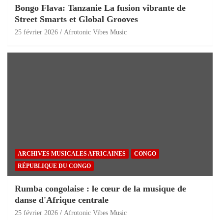
Bongo Flava: Tanzanie La fusion vibrante de
Street Smarts et Global Grooves
25 février 2026
Afrotonic Vibes Music
ARCHIVES MUSICALES AFRICAINES
CONGO
RÉPUBLIQUE DU CONGO
Rumba congolaise : le cœur de la musique de
danse d'Afrique centrale
25 février 2026
Afrotonic Vibes Music