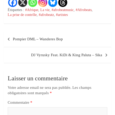
Étiquettes :
#Afrique
,
La vie
,
#afrobeatmusic
,
#Afrobeats
,
La prise de contrôle
,
#afrobeatz
,
#artistes
Navigation
Pompier DML – Wanderes Bop
des
postes
DJ Vyrusky Feat. KiDi & King Paluta – Sika
Laisser un commentaire
Votre adresse email ne sera pas publiée.
Les champs
obligatoires sont marqués
*
Commentaire
*