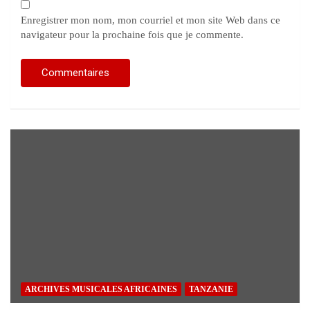
Enregistrer mon nom, mon courriel et mon site Web dans ce
navigateur pour la prochaine fois que je commente.
ARCHIVES MUSICALES AFRICAINES
TANZANIE