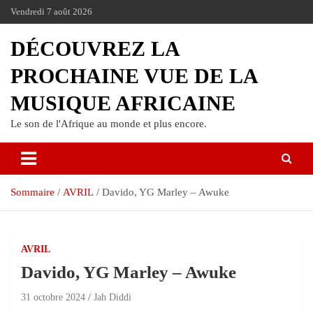
Passer
Vendredi 7 août 2026
au
contenu
DÉCOUVREZ LA
PROCHAINE VUE DE LA
MUSIQUE AFRICAINE
Le son de l'Afrique au monde et plus encore.
Sommaire
AVRIL
Davido, YG Marley – Awuke
AVRIL
Davido, YG Marley – Awuke
31 octobre 2024
Jah Diddi