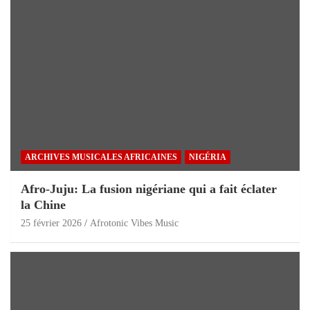
ARCHIVES MUSICALES AFRICAINES
NIGÉRIA
Afro-Juju: La fusion nigériane qui a fait éclater
la Chine
25 février 2026
Afrotonic Vibes Music