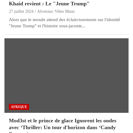
Khaid revient : Le "Jeune Trump"
27 juillet 2024
Afrotonic Vibes Music
Alors que le monde attend des éclaircissements sur l'identité
"Jeune Trump" et l'histoire sous-jacente...
AFRIQUE
Mod3st et le prince de glace Ignorent les ondes
avec ‘Thriller: Un tour d'horizon dans ‘Candy