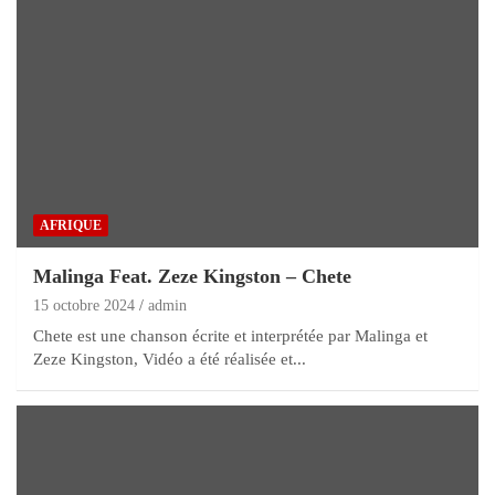
AFRIQUE
Malinga Feat. Zeze Kingston – Chete
15 octobre 2024
admin
Chete est une chanson écrite et interprétée par Malinga et
Zeze Kingston, Vidéo a été réalisée et...