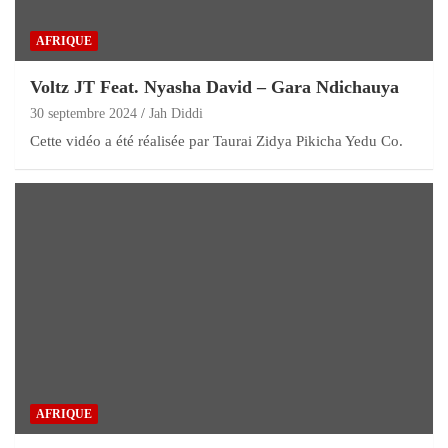
AFRIQUE
Voltz JT Feat. Nyasha David – Gara Ndichauya
30 septembre 2024
Jah Diddi
Cette vidéo a été réalisée par Taurai Zidya Pikicha Yedu Co.
AFRIQUE