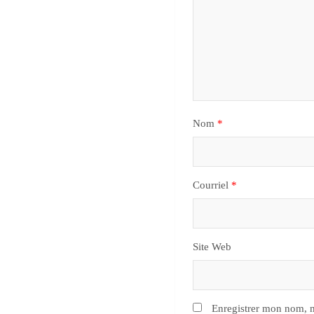
Nom
*
Courriel
*
Site Web
Enregistrer mon nom, m