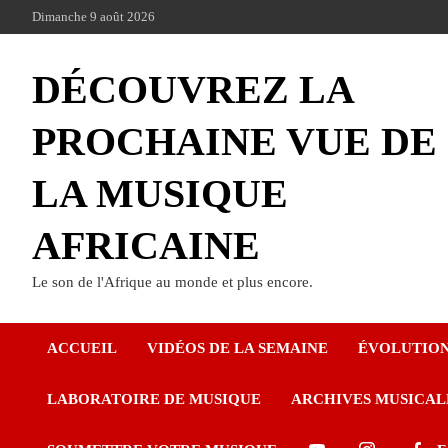
Dimanche 9 août 2026
DÉCOUVREZ LA
PROCHAINE VUE DE
LA MUSIQUE
AFRICAINE
Le son de l'Afrique au monde et plus encore.
ACCUEIL
VIDÉOS DE LA SEMAINE
ÉVOLUTIO
LABORATOIRE DE MUSIQUE
ARCHIVES MUSICAL