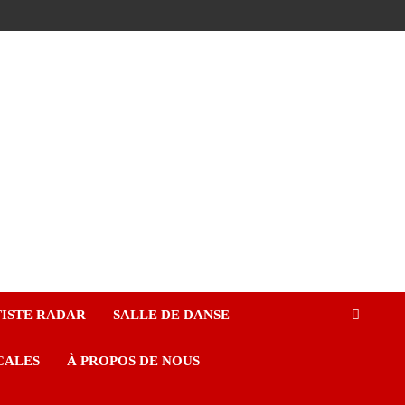
ISTE RADAR
SALLE DE DANSE
CALES
À PROPOS DE NOUS