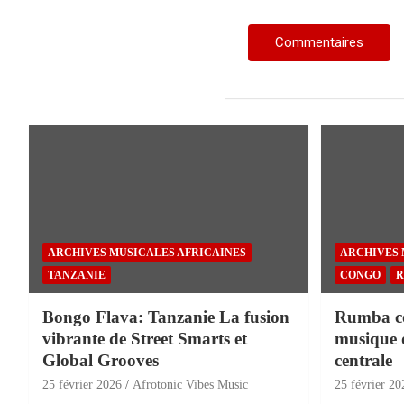
ARCHIVES MUSICALES AFRICAINES
ARCHIVES 
TANZANIE
CONGO
R
Bongo Flava: Tanzanie La fusion
Rumba con
vibrante de Street Smarts et
musique 
Global Grooves
centrale
25 février 2026
Afrotonic Vibes Music
25 février 20