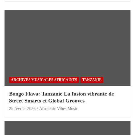
ARCHIVES MUSICALES AFRICAINES
TANZANIE
Bongo Flava: Tanzanie La fusion vibrante de
Street Smarts et Global Grooves
25 février 2026
Afrotonic Vibes Music