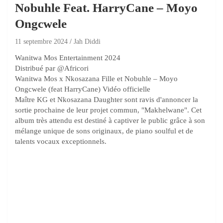
Nobuhle Feat. HarryCane – Moyo
Ongcwele
11 septembre 2024
Jah Diddi
Wanitwa Mos Entertainment 2024
Distribué par @Africori
Wanitwa Mos x Nkosazana Fille et Nobuhle – Moyo
Ongcwele (feat HarryCane) Vidéo officielle
Maître KG et Nkosazana Daughter sont ravis d'annoncer la
sortie prochaine de leur projet commun, "Makhelwane". Cet
album très attendu est destiné à captiver le public grâce à son
mélange unique de sons originaux, de piano soulful et de
talents vocaux exceptionnels.