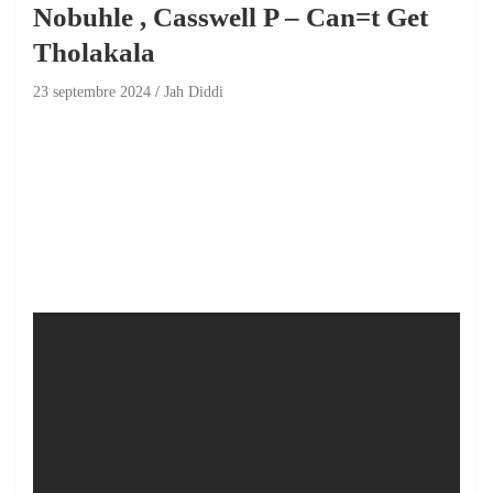
Nobuhle , Casswell P – Can=t Get
Tholakala
23 septembre 2024
Jah Diddi