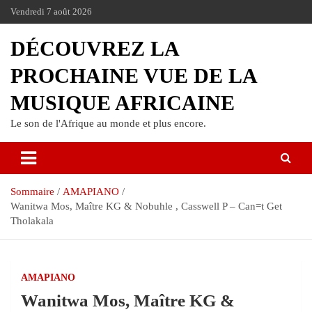
Vendredi 7 août 2026
DÉCOUVREZ LA
PROCHAINE VUE DE LA
MUSIQUE AFRICAINE
Le son de l'Afrique au monde et plus encore.
Sommaire
AMAPIANO
Wanitwa Mos, Maître KG & Nobuhle , Casswell P – Can=t Get
Tholakala
AMAPIANO
Wanitwa Mos, Maître KG &