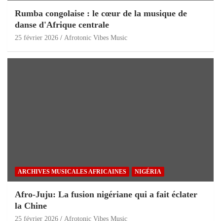
Rumba congolaise : le cœur de la musique de
danse d'Afrique centrale
25 février 2026
Afrotonic Vibes Music
ARCHIVES MUSICALES AFRICAINES
NIGÉRIA
Afro-Juju: La fusion nigériane qui a fait éclater
la Chine
25 février 2026
Afrotonic Vibes Music