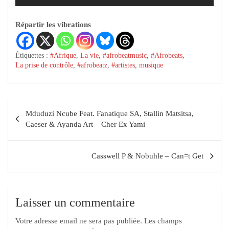
Répartir les vibrations
Étiquettes :
#Afrique
,
La vie
,
#afrobeatmusic
,
#Afrobeats
,
La prise de contrôle
,
#afrobeatz
,
#artistes
,
musique
Mduduzi Ncube Feat. Fanatique SA, Stallin Matsitsa,
Caeser & Ayanda Art – Cher Ex Yami
Casswell P & Nobuhle – Can=t Get
Laisser un commentaire
Votre adresse email ne sera pas publiée.
Les champs