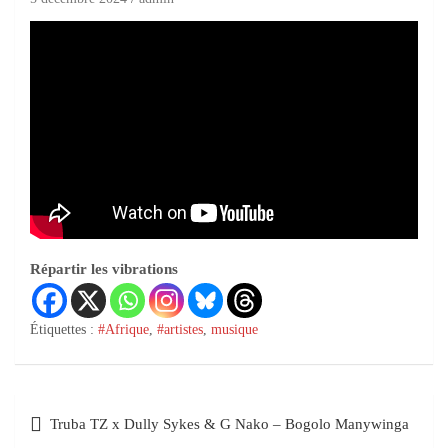
Répartir les vibrations
Étiquettes :
#Afrique
,
#artistes
,
musique
Truba TZ x Dully Sykes & G Nako – Bogolo Manywinga