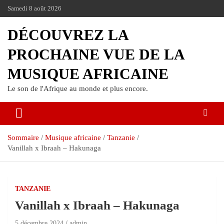
Samedi 8 août 2026
DÉCOUVREZ LA
PROCHAINE VUE DE LA
MUSIQUE AFRICAINE
Le son de l'Afrique au monde et plus encore.
Sommaire
Musique africaine
Tanzanie
Vanillah x Ibraah – Hakunaga
TANZANIE
Vanillah x Ibraah – Hakunaga
5 décembre 2024
admin