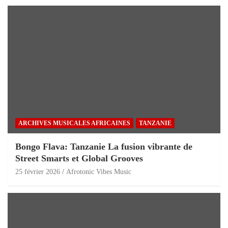
ARCHIVES MUSICALES AFRICAINES
TANZANIE
Bongo Flava: Tanzanie La fusion vibrante de
Street Smarts et Global Grooves
25 février 2026
Afrotonic Vibes Music