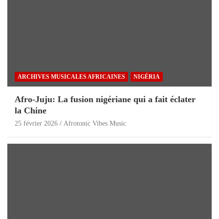
ARCHIVES MUSICALES AFRICAINES
NIGÉRIA
Afro-Juju: La fusion nigériane qui a fait éclater
la Chine
25 février 2026
Afrotonic Vibes Music