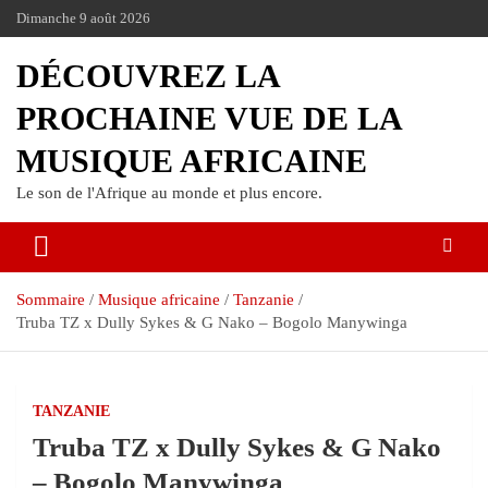
Dimanche 9 août 2026
DÉCOUVREZ LA
PROCHAINE VUE DE LA
MUSIQUE AFRICAINE
Le son de l'Afrique au monde et plus encore.
Sommaire
Musique africaine
Tanzanie
Truba TZ x Dully Sykes & G Nako – Bogolo Manywinga
TANZANIE
Truba TZ x Dully Sykes & G Nako
– Bogolo Manywinga