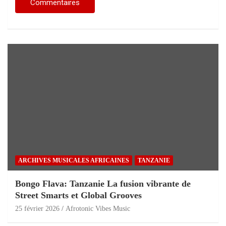
ARCHIVES MUSICALES AFRICAINES
TANZANIE
Bongo Flava: Tanzanie La fusion vibrante de
Street Smarts et Global Grooves
25 février 2026
Afrotonic Vibes Music