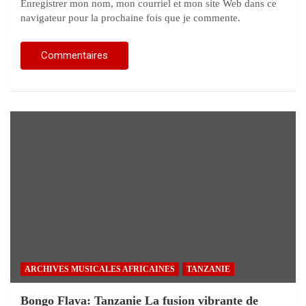
Enregistrer mon nom, mon courriel et mon site Web dans ce
navigateur pour la prochaine fois que je commente.
ARCHIVES MUSICALES AFRICAINES
TANZANIE
Bongo Flava: Tanzanie La fusion vibrante de