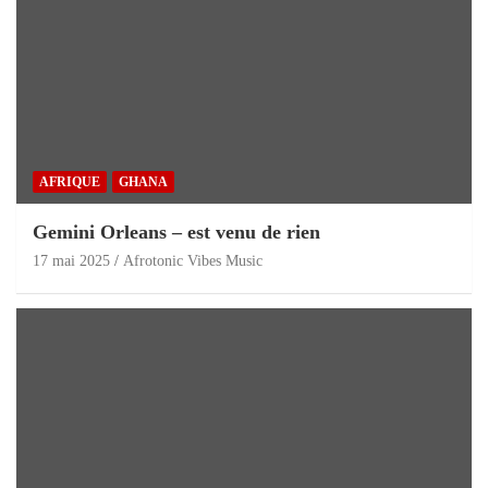
AFRIQUE
GHANA
Gemini Orleans – est venu de rien
17 mai 2025
Afrotonic Vibes Music