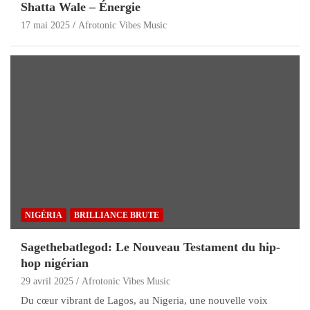
Shatta Wale – Énergie
17 mai 2025
Afrotonic Vibes Music
NIGÉRIA
BRILLIANCE BRUTE
Sagethebatlegod: Le Nouveau Testament du hip-
hop nigérian
29 avril 2025
Afrotonic Vibes Music
Du cœur vibrant de Lagos, au Nigeria, une nouvelle voix