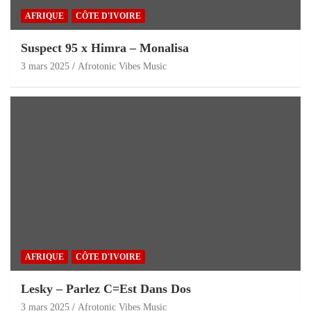
AFRIQUE
CÔTE D'IVOIRE
Suspect 95 x Himra – Monalisa
3 mars 2025
Afrotonic Vibes Music
AFRIQUE
CÔTE D'IVOIRE
Lesky – Parlez C=Est Dans Dos
3 mars 2025
Afrotonic Vibes Music