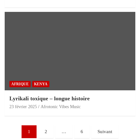
AFRIQUE
KENYA
Lyrikali toxique – longue histoire
23 février 2025
Afrotonic Vibes Music
1
2
…
6
Suivant