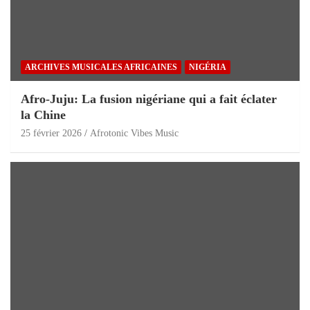
ARCHIVES MUSICALES AFRICAINES
NIGÉRIA
Afro-Juju: La fusion nigériane qui a fait éclater
la Chine
25 février 2026
Afrotonic Vibes Music