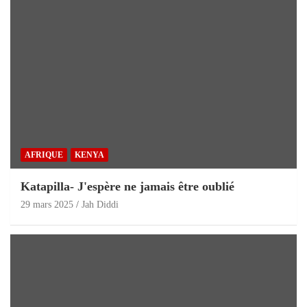
AFRIQUE
KENYA
Katapilla- J'espère ne jamais être oublié
29 mars 2025
Jah Diddi