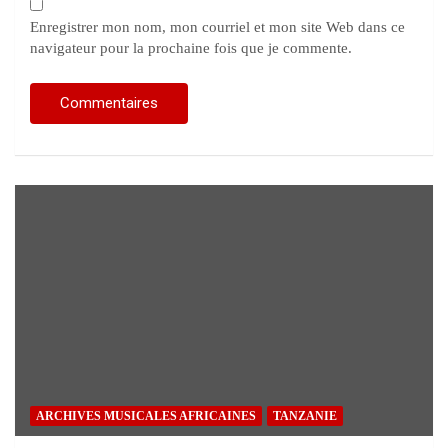
Enregistrer mon nom, mon courriel et mon site Web dans ce
navigateur pour la prochaine fois que je commente.
ARCHIVES MUSICALES AFRICAINES
TANZANIE