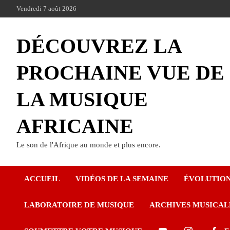
Vendredi 7 août 2026
DÉCOUVREZ LA
PROCHAINE VUE DE
LA MUSIQUE
AFRICAINE
Le son de l'Afrique au monde et plus encore.
ACCUEIL
VIDÉOS DE LA SEMAINE
ÉVOLUTIO
LABORATOIRE DE MUSIQUE
ARCHIVES MUSICAL