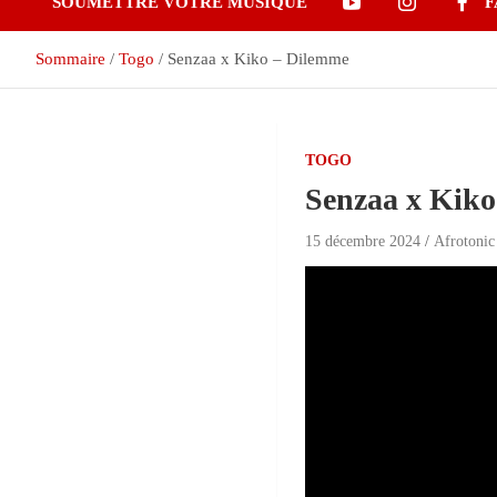
SOUMETTRE VOTRE MUSIQUE
F
Sommaire
Togo
Senzaa x Kiko – Dilemme
TOGO
Senzaa x Kik
15 décembre 2024
Afrotonic