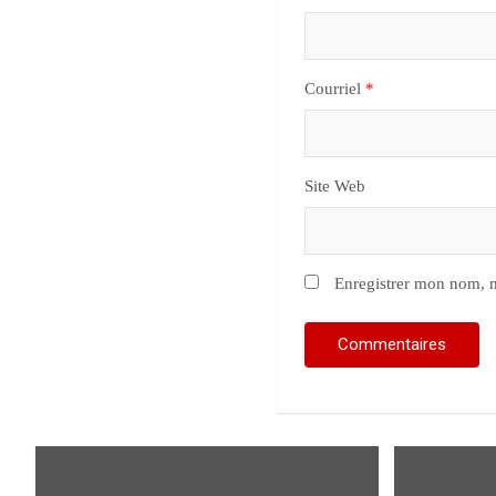
Courriel
*
Site Web
Enregistrer mon nom, m