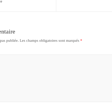
ce
ntaire
 pas publiée.
Les champs obligatoires sont marqués
*