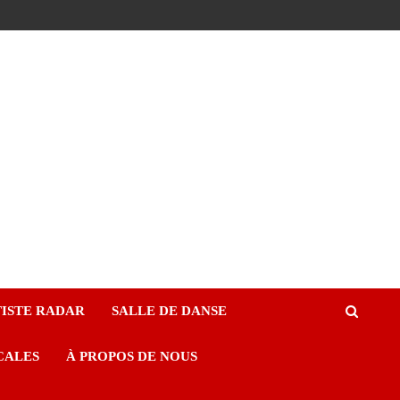
ISTE RADAR
SALLE DE DANSE
CALES
À PROPOS DE NOUS