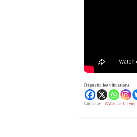
Répartir les vibrations
Étiquettes :
#Afrique
,
La vie
,