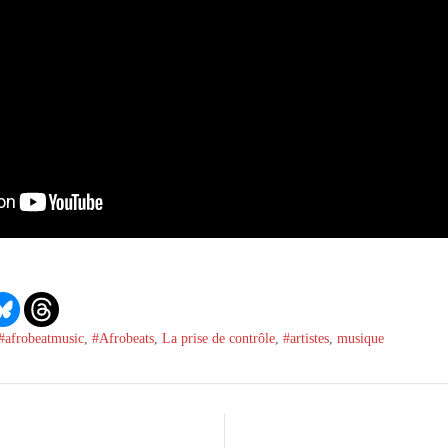
#afrobeatmusic
,
#Afrobeats
,
La prise de contrôle
,
#artistes
,
musique