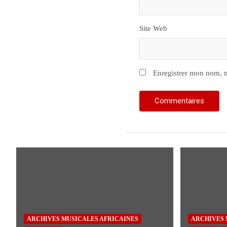
Site Web
Enregistrer mon nom, m
ARCHIVES MUSICALES AFRICAINES
ARCHIVES 