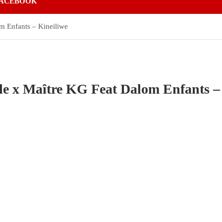
ACEBOOK
m Enfants – Kineiliwe
le x Maître KG Feat Dalom Enfants –