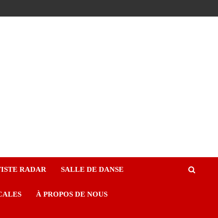
ISTE RADAR
SALLE DE DANSE
CALES
À PROPOS DE NOUS