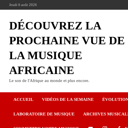
Jeudi 6 août 2026
DÉCOUVREZ LA
PROCHAINE VUE DE
LA MUSIQUE
AFRICAINE
Le son de l'Afrique au monde et plus encore.
ACCUEIL
VIDÉOS DE LA SEMAINE
ÉVOLUTIO
LABORATOIRE DE MUSIQUE
ARCHIVES MUSICAL