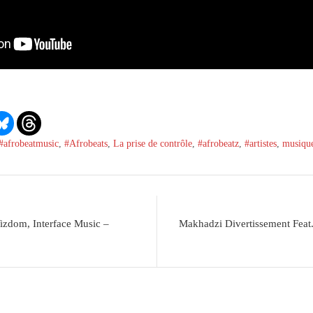
#afrobeatmusic
,
#Afrobeats
,
La prise de contrôle
,
#afrobeatz
,
#artistes
,
musiqu
izdom, Interface Music –
Makhadzi Divertissement Feat