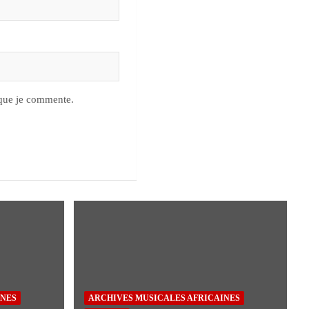
 que je commente.
INES
ARCHIVES MUSICALES AFRICAINES