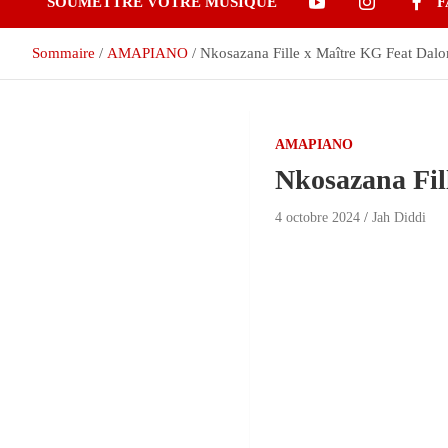
SOUMETTRE VOTRE MUSIQUE
F
Sommaire
AMAPIANO
Nkosazana Fille x Maître KG Feat Dalo
AMAPIANO
Nkosazana Fil
4 octobre 2024
Jah Diddi