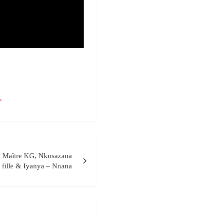
e
. Maître KG, Nkosazana
fille & Iyanya – Nnana