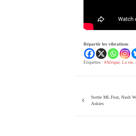
Répartir les vibrations
Étiquettes :
#Afrique
,
La vie
,
Sortie ML Feat, Nash W
Askies