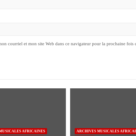
on courriel et mon site Web dans ce navigateur pour la prochaine fois
MUSICALES AFRICAINES
ARCHIVES MUSICALES AFRICA