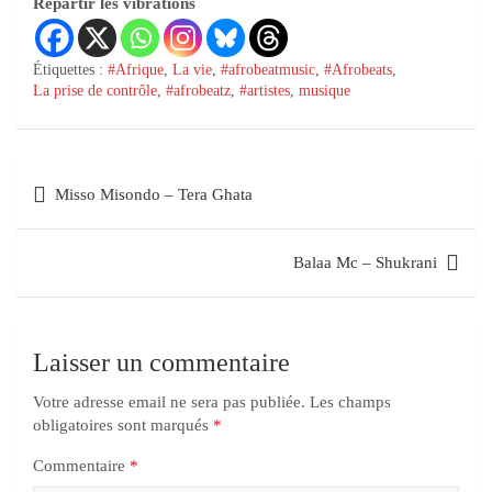
Répartir les vibrations
Étiquettes :
#Afrique
,
La vie
,
#afrobeatmusic
,
#Afrobeats
,
La prise de contrôle
,
#afrobeatz
,
#artistes
,
musique
Misso Misondo – Tera Ghata
Balaa Mc – Shukrani
Laisser un commentaire
Votre adresse email ne sera pas publiée.
Les champs
obligatoires sont marqués
*
Commentaire
*