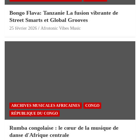
Bongo Flava: Tanzanie La fusion vibrante de
Street Smarts et Global Grooves
25 février 2026
Afrotonic Vibes Music
ARCHIVES MUSICALES AFRICAINES
CONGO
RÉPUBLIQUE DU CONGO
Rumba congolaise : le cœur de la musique de
danse d'Afrique centrale