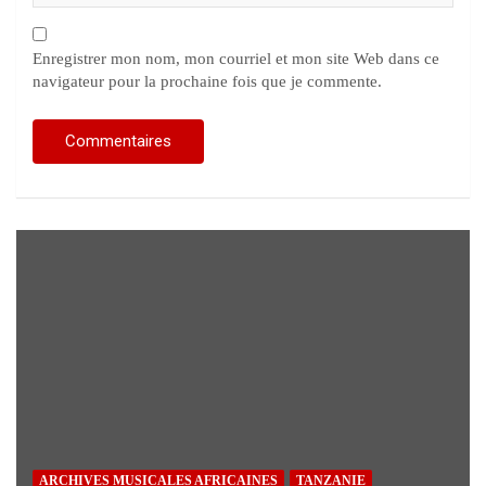
Enregistrer mon nom, mon courriel et mon site Web dans ce
navigateur pour la prochaine fois que je commente.
ARCHIVES MUSICALES AFRICAINES
TANZANIE