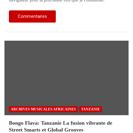
navigateur pour la prochaine fois que je commente.
ARCHIVES MUSICALES AFRICAINES
TANZANIE
Bongo Flava: Tanzanie La fusion vibrante de
Street Smarts et Global Grooves