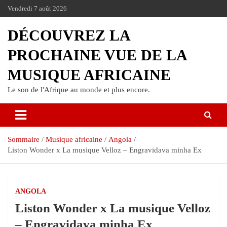
Vendredi 7 août 2026
DÉCOUVREZ LA
PROCHAINE VUE DE LA
MUSIQUE AFRICAINE
Le son de l'Afrique au monde et plus encore.
Sommaire
Musique africaine
Angola
Liston Wonder x La musique Velloz – Engravidava minha Ex
ANGOLA
Liston Wonder x La musique Velloz
– Engravidava minha Ex