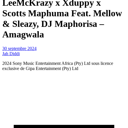
LeeMcKrazy x Xduppy x
Scotts Maphuma Feat. Mellow
& Sleazy, DJ Maphorisa –
Amagwala
30 septembre 2024
Jah Diddi
2024 Sony Music Entertainment Africa (Pty) Ltd sous licence
exclusive de Gipa Entertainment (Pty) Ltd