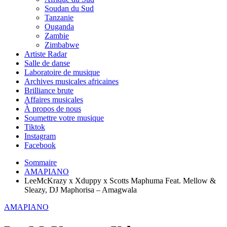
Soudan du Sud
Tanzanie
Ouganda
Zambie
Zimbabwe
Artiste Radar
Salle de danse
Laboratoire de musique
Archives musicales africaines
Brilliance brute
Affaires musicales
À propos de nous
Soumettre votre musique
Tiktok
Instagram
Facebook
Sommaire
AMAPIANO
LeeMcKrazy x Xduppy x Scotts Maphuma Feat. Mellow &
Sleazy, DJ Maphorisa – Amagwala
AMAPIANO