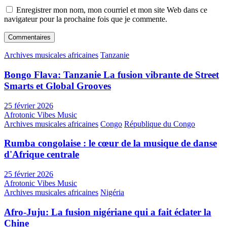
Enregistrer mon nom, mon courriel et mon site Web dans ce
navigateur pour la prochaine fois que je commente.
Archives musicales africaines
Tanzanie
Bongo Flava: Tanzanie La fusion vibrante de Street
Smarts et Global Grooves
25 février 2026
Afrotonic Vibes Music
Archives musicales africaines
Congo
République du Congo
Rumba congolaise : le cœur de la musique de danse
d'Afrique centrale
25 février 2026
Afrotonic Vibes Music
Archives musicales africaines
Nigéria
Afro-Juju: La fusion nigériane qui a fait éclater la
Chine