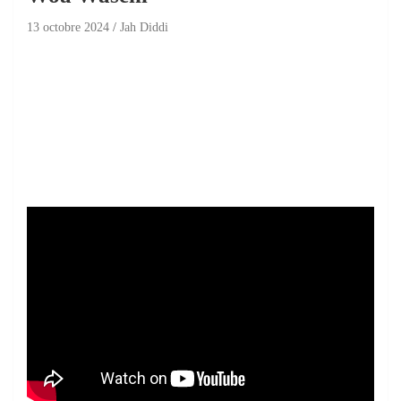
13 octobre 2024
Jah Diddi