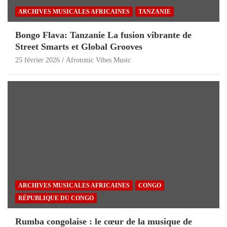
ARCHIVES MUSICALES AFRICAINES
TANZANIE
Bongo Flava: Tanzanie La fusion vibrante de
Street Smarts et Global Grooves
25 février 2026
Afrotonic Vibes Music
ARCHIVES MUSICALES AFRICAINES
CONGO
RÉPUBLIQUE DU CONGO
Rumba congolaise : le cœur de la musique de