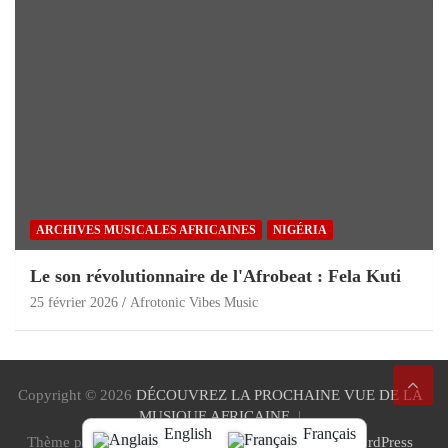
ARCHIVES MUSICALES AFRICAINES
NIGÉRIA
Le son révolutionnaire de l'Afrobeat : Fela Kuti
25 février 2026
Afrotonic Vibes Music
Copyright © 2026
DÉCOUVREZ LA PROCHAINE VUE DE LA
MUSIQUE AFRICAINE
English
Français
Thème par:
Thème Cheval
Proudly Powered by:
WordPress