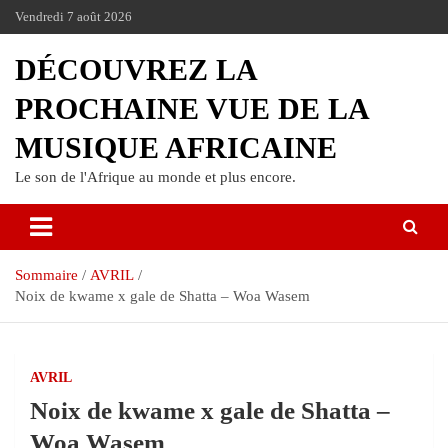
Vendredi 7 août 2026
DÉCOUVREZ LA
PROCHAINE VUE DE LA
MUSIQUE AFRICAINE
Le son de l'Afrique au monde et plus encore.
Sommaire
AVRIL
Noix de kwame x gale de Shatta – Woa Wasem
AVRIL
Noix de kwame x gale de Shatta –
Woa Wasem