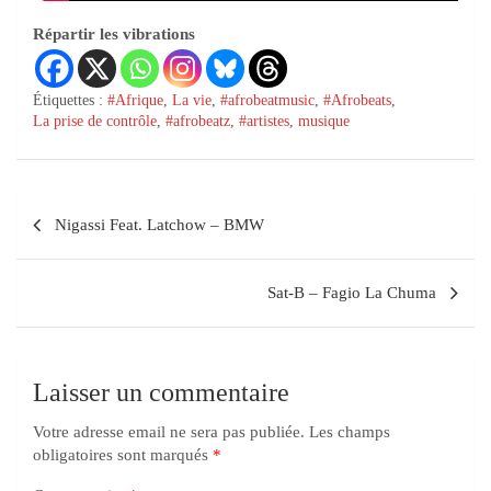
Répartir les vibrations
Étiquettes :
#Afrique
,
La vie
,
#afrobeatmusic
,
#Afrobeats
,
La prise de contrôle
,
#afrobeatz
,
#artistes
,
musique
Nigassi Feat. Latchow – BMW
Sat-B – Fagio La Chuma
Laisser un commentaire
Votre adresse email ne sera pas publiée.
Les champs
obligatoires sont marqués
*