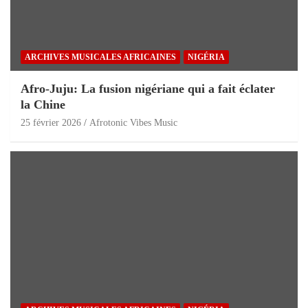
ARCHIVES MUSICALES AFRICAINES
NIGÉRIA
Afro-Juju: La fusion nigériane qui a fait éclater
la Chine
25 février 2026
Afrotonic Vibes Music