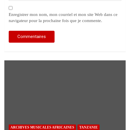
Enregistrer mon nom, mon courriel et mon site Web dans ce
navigateur pour la prochaine fois que je commente.
ARCHIVES MUSICALES AFRICAINES
TANZANIE