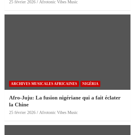
25 février 2026
Afrotonic Vibes Music
ARCHIVES MUSICALES AFRICAINES
NIGÉRIA
Afro-Juju: La fusion nigériane qui a fait éclater
la Chine
25 février 2026
Afrotonic Vibes Music