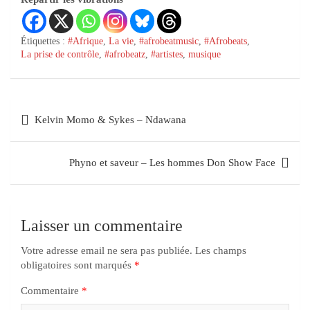
Étiquettes :
#Afrique
,
La vie
,
#afrobeatmusic
,
#Afrobeats
,
La prise de contrôle
,
#afrobeatz
,
#artistes
,
musique
Kelvin Momo & Sykes – Ndawana
Phyno et saveur – Les hommes Don Show Face
Laisser un commentaire
Votre adresse email ne sera pas publiée.
Les champs
obligatoires sont marqués
*
Commentaire
*