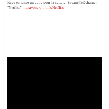
Kcee en laisse un autre pour la culture. Stream/Télécharger
"Netfliss"
https://onerpm.link/Netfliss