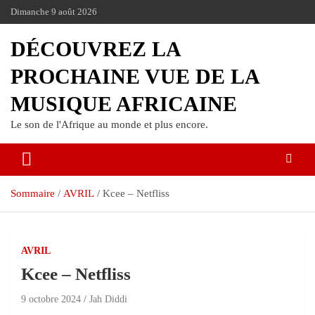
Dimanche 9 août 2026
DÉCOUVREZ LA
PROCHAINE VUE DE LA
MUSIQUE AFRICAINE
Le son de l'Afrique au monde et plus encore.
Sommaire
AVRIL
Kcee – Netfliss
AVRIL
Kcee – Netfliss
9 octobre 2024
Jah Diddi