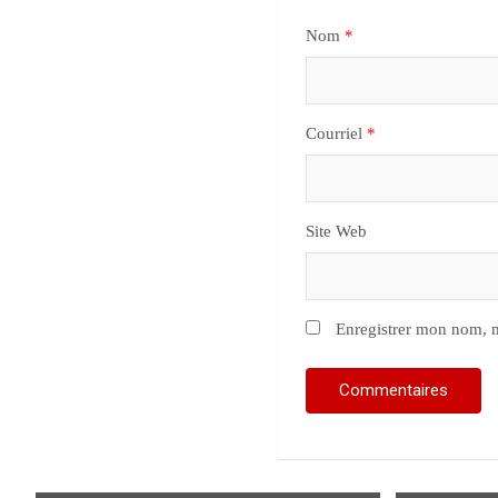
Nom
*
Courriel
*
Site Web
Enregistrer mon nom, m