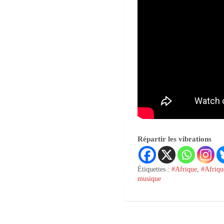
Répartir les vibrations
Étiquettes :
#Afrique
,
#Afriqu
musique