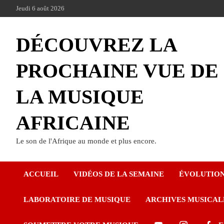
Jeudi 6 août 2026
DÉCOUVREZ LA
PROCHAINE VUE DE
LA MUSIQUE
AFRICAINE
Le son de l'Afrique au monde et plus encore.
ACCUEIL
VIDÉOS DE LA SEMAINE
ÉVOLUTIO
LABORATOIRE DE MUSIQUE
ARCHIVES MUSICAL