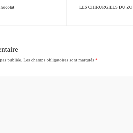
hocolat
LES CHIRURGIELS DU ZOU
ntaire
 pas publiée.
Les champs obligatoires sont marqués
*