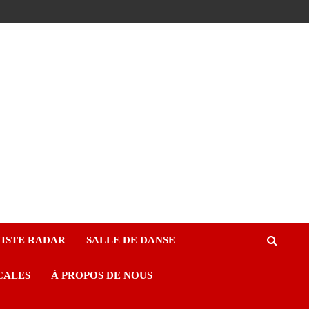
ISTE RADAR
SALLE DE DANSE
CALES
À PROPOS DE NOUS