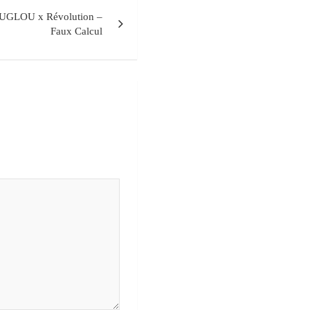
GLOU x Révolution –
Faux Calcul