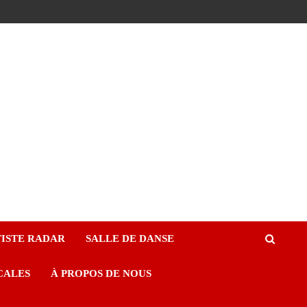
ISTE RADAR
SALLE DE DANSE
CALES
À PROPOS DE NOUS