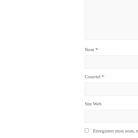
Nom
*
Courriel
*
Site Web
Enregistrer mon nom, m