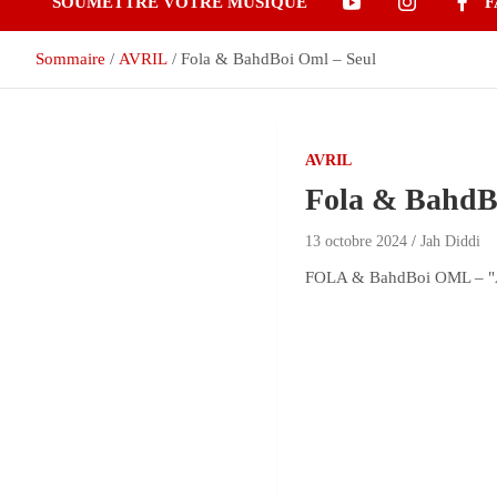
SOUMETTRE VOTRE MUSIQUE
F
Sommaire
AVRIL
Fola & BahdBoi Oml – Seul
AVRIL
Fola & BahdB
13 octobre 2024
Jah Diddi
FOLA & BahdBoi OML – "A