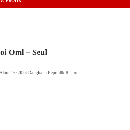
ACEBOOK
oi Oml – Seul
lone" © 2024 Dangbana Republik Records