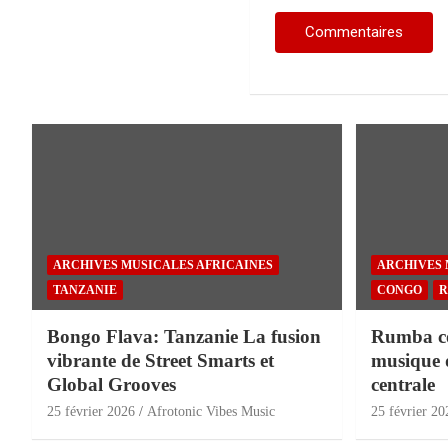
ARCHIVES MUSICALES AFRICAINES
ARCHIVES 
TANZANIE
CONGO
R
Bongo Flava: Tanzanie La fusion
Rumba con
vibrante de Street Smarts et
musique 
Global Grooves
centrale
25 février 2026
Afrotonic Vibes Music
25 février 20