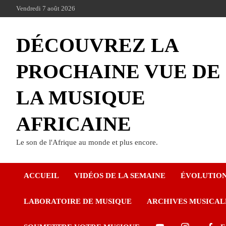
Vendredi 7 août 2026
DÉCOUVREZ LA
PROCHAINE VUE DE
LA MUSIQUE
AFRICAINE
Le son de l'Afrique au monde et plus encore.
ACCUEIL
VIDÉOS DE LA SEMAINE
ÉVOLUTIO
LABORATOIRE DE MUSIQUE
ARCHIVES MUSICAL