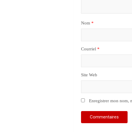
Nom
*
Courriel
*
Site Web
Enregistrer mon nom, m