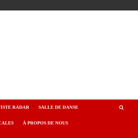
ISTE RADAR
SALLE DE DANSE
CALES
À PROPOS DE NOUS