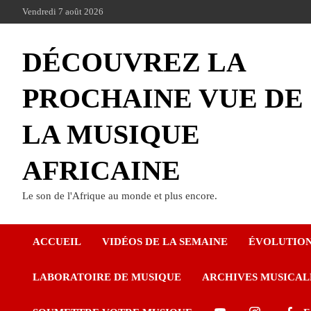
Vendredi 7 août 2026
DÉCOUVREZ LA
PROCHAINE VUE DE
LA MUSIQUE
AFRICAINE
Le son de l'Afrique au monde et plus encore.
ACCUEIL
VIDÉOS DE LA SEMAINE
ÉVOLUTIO
LABORATOIRE DE MUSIQUE
ARCHIVES MUSICAL