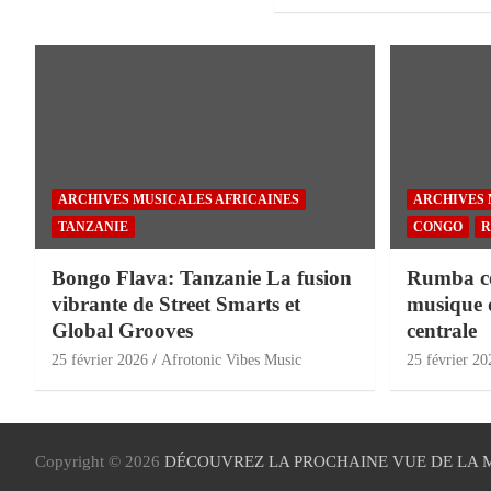
ARCHIVES MUSICALES AFRICAINES
ARCHIVES 
TANZANIE
CONGO
R
Bongo Flava: Tanzanie La fusion
Rumba con
vibrante de Street Smarts et
musique 
Global Grooves
centrale
25 février 2026
Afrotonic Vibes Music
25 février 20
Copyright © 2026
DÉCOUVREZ LA PROCHAINE VUE DE LA 