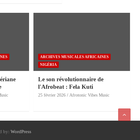
INES
ARCHIVES MUSICALES AFRICAINES
NIGÉRIA
ériane
Le son révolutionnaire de
e
l'Afrobeat : Fela Kuti
Music
25 février 2026
Afrotonic Vibes Music
d by:
WordPress