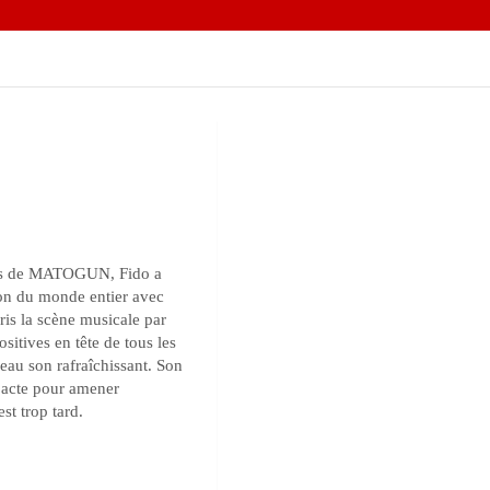
rues de MATOGUN, Fido a
ntion du monde entier avec
is la scène musicale par
sitives en tête de tous les
eau son rafraîchissant. Son
et acte pour amener
st trop tard.