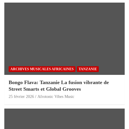
ARCHIVES MUSICALES AFRICAINES
TANZANIE
Bongo Flava: Tanzanie La fusion vibrante de
Street Smarts et Global Grooves
25 février 2026
Afrotonic Vibes Music