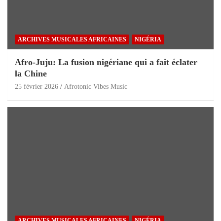
ARCHIVES MUSICALES AFRICAINES
NIGÉRIA
Afro-Juju: La fusion nigériane qui a fait éclater
la Chine
25 février 2026
Afrotonic Vibes Music
ARCHIVES MUSICALES AFRICAINES
NIGÉRIA