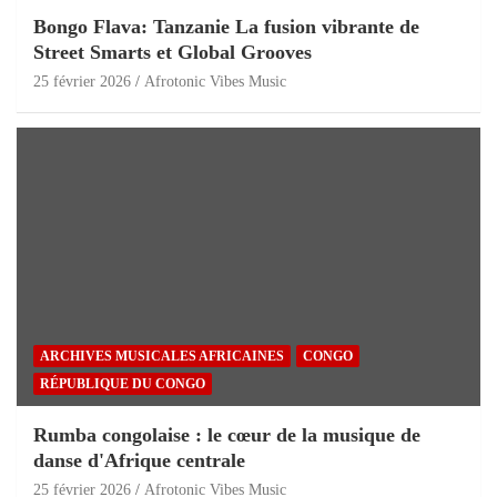
Bongo Flava: Tanzanie La fusion vibrante de
Street Smarts et Global Grooves
25 février 2026
Afrotonic Vibes Music
ARCHIVES MUSICALES AFRICAINES
CONGO
RÉPUBLIQUE DU CONGO
Rumba congolaise : le cœur de la musique de
danse d'Afrique centrale
25 février 2026
Afrotonic Vibes Music