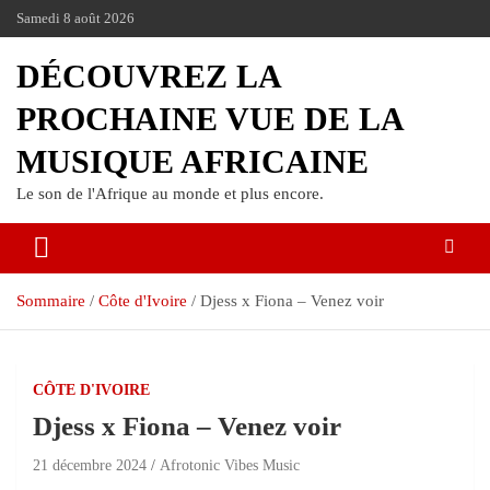
Passer
Samedi 8 août 2026
au
contenu
DÉCOUVREZ LA
PROCHAINE VUE DE LA
MUSIQUE AFRICAINE
Le son de l'Afrique au monde et plus encore.
Sommaire
Côte d'Ivoire
Djess x Fiona – Venez voir
CÔTE D'IVOIRE
Djess x Fiona – Venez voir
21 décembre 2024
Afrotonic Vibes Music