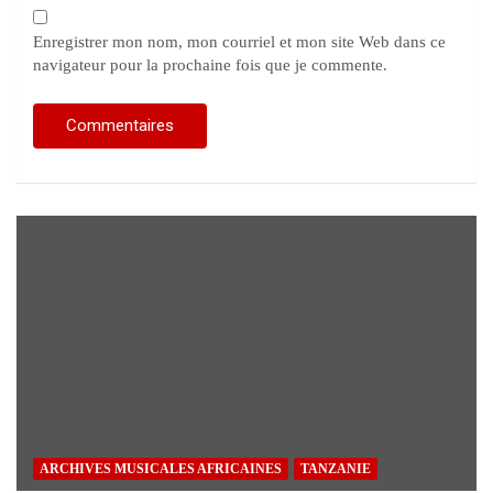
Enregistrer mon nom, mon courriel et mon site Web dans ce
navigateur pour la prochaine fois que je commente.
ARCHIVES MUSICALES AFRICAINES
TANZANIE