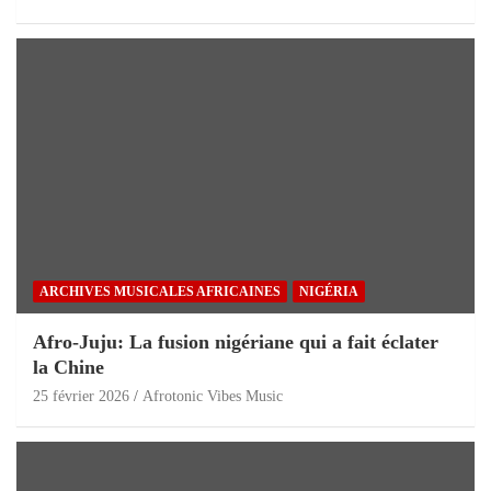
ARCHIVES MUSICALES AFRICAINES
NIGÉRIA
Afro-Juju: La fusion nigériane qui a fait éclater
la Chine
25 février 2026
Afrotonic Vibes Music