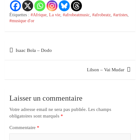
Étiquettes :
#Afrique
,
La vie
,
#afrobeatmusic
,
#afrobeatz
,
#artistes
,
#musique d'or
Navigation
Isaac Bola – Dodo
des
postes
Lilson – Vai Mudar
Laisser un commentaire
Votre adresse email ne sera pas publiée.
Les champs
obligatoires sont marqués
*
Commentaire
*