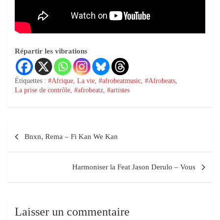
Répartir les vibrations
Étiquettes :
#Afrique
,
La vie
,
#afrobeatmusic
,
#Afrobeats
,
La prise de contrôle
,
#afrobeatz
,
#artistes
Bnxn, Rema – Fi Kan We Kan
Harmoniser la Feat Jason Derulo – Vous
Laisser un commentaire