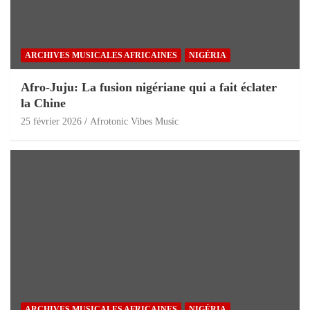
ARCHIVES MUSICALES AFRICAINES
NIGÉRIA
Afro-Juju: La fusion nigériane qui a fait éclater
la Chine
25 février 2026
Afrotonic Vibes Music
ARCHIVES MUSICALES AFRICAINES
NIGÉRIA