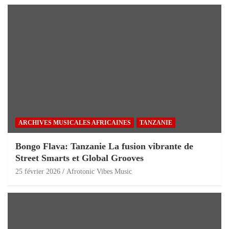
ARCHIVES MUSICALES AFRICAINES
TANZANIE
Bongo Flava: Tanzanie La fusion vibrante de
Street Smarts et Global Grooves
25 février 2026
Afrotonic Vibes Music