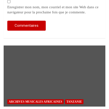
Enregistrer mon nom, mon courriel et mon site Web dans ce
navigateur pour la prochaine fois que je commente.
ARCHIVES MUSICALES AFRICAINES
TANZANIE