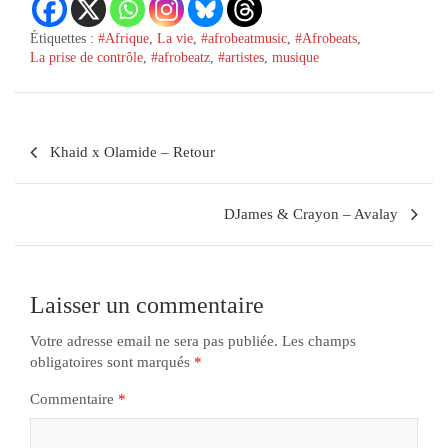
Étiquettes :
#Afrique
,
La vie
,
#afrobeatmusic
,
#Afrobeats
,
La prise de contrôle
,
#afrobeatz
,
#artistes
,
musique
Khaid x Olamide – Retour
DJames & Crayon – Avalay
Laisser un commentaire
Votre adresse email ne sera pas publiée.
Les champs
obligatoires sont marqués
*
Commentaire
*