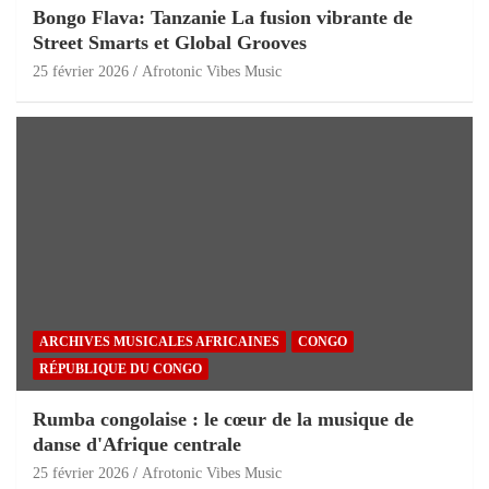
Bongo Flava: Tanzanie La fusion vibrante de
Street Smarts et Global Grooves
25 février 2026
Afrotonic Vibes Music
ARCHIVES MUSICALES AFRICAINES
CONGO
RÉPUBLIQUE DU CONGO
Rumba congolaise : le cœur de la musique de
danse d'Afrique centrale
25 février 2026
Afrotonic Vibes Music