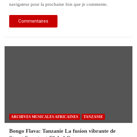
navigateur pour la prochaine fois que je commente.
ARCHIVES MUSICALES AFRICAINES
TANZANIE
Bongo Flava: Tanzanie La fusion vibrante de