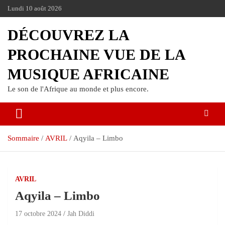
Lundi 10 août 2026
DÉCOUVREZ LA
PROCHAINE VUE DE LA
MUSIQUE AFRICAINE
Le son de l'Afrique au monde et plus encore.
Sommaire
AVRIL
Aqyila – Limbo
AVRIL
Aqyila – Limbo
17 octobre 2024
Jah Diddi