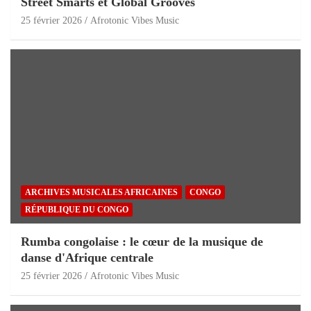
Street Smarts et Global Grooves
25 février 2026
Afrotonic Vibes Music
ARCHIVES MUSICALES AFRICAINES
CONGO
RÉPUBLIQUE DU CONGO
Rumba congolaise : le cœur de la musique de
danse d'Afrique centrale
25 février 2026
Afrotonic Vibes Music