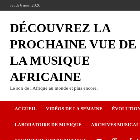
Jeudi 6 août 2026
DÉCOUVREZ LA
PROCHAINE VUE DE
LA MUSIQUE
AFRICAINE
Le son de l'Afrique au monde et plus encore.
ACCUEIL
VIDÉOS DE LA SEMAINE
ÉVOLUTIO
LABORATOIRE DE MUSIQUE
ARCHIVES MUSICAL