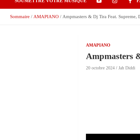
SOUMETTRE VOTRE MUSIQUE
F
Sommaire
AMAPIANO
Ampmasters & Dj Tira Feat. Supreme,
AMAPIANO
Ampmasters &
20 octobre 2024
Jah Diddi