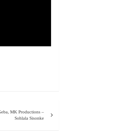
Geba, MK Productions –
Sohlala Sisonke