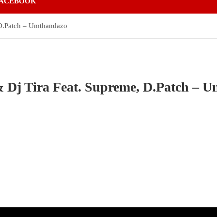
ACEBOOK
 D.Patch – Umthandazo
 Dj Tira Feat. Supreme, D.Patch – 