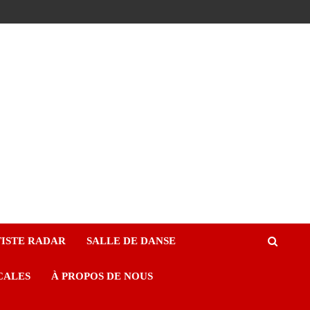
ISTE RADAR
SALLE DE DANSE
CALES
À PROPOS DE NOUS