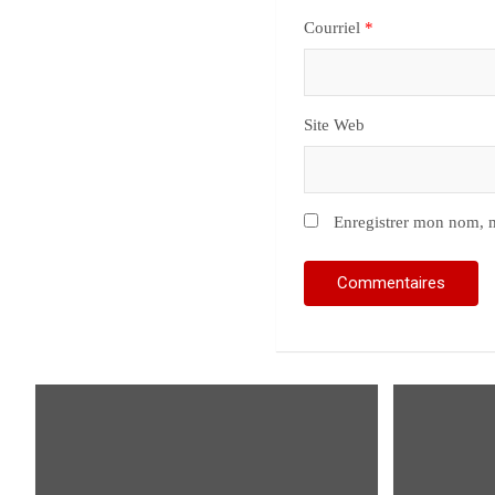
Courriel
*
Site Web
Enregistrer mon nom, m