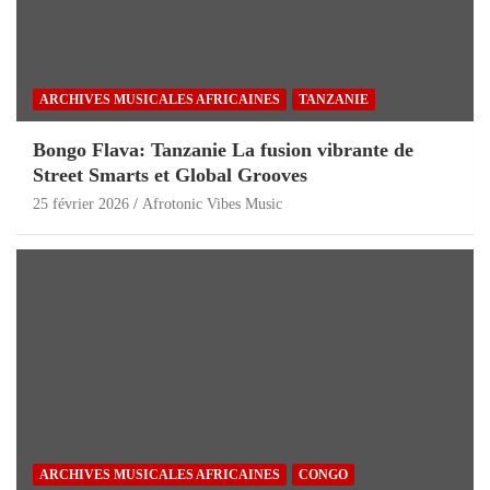
ARCHIVES MUSICALES AFRICAINES
TANZANIE
Bongo Flava: Tanzanie La fusion vibrante de
Street Smarts et Global Grooves
25 février 2026
Afrotonic Vibes Music
ARCHIVES MUSICALES AFRICAINES
CONGO