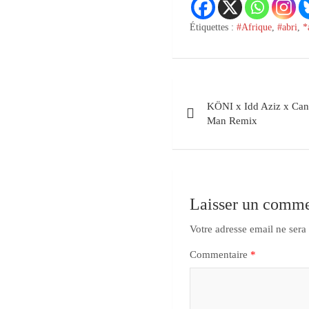
Étiquettes :
#Afrique
,
#abri
,
*
KÖNI x Idd Aziz x Ca
Man Remix
Laisser un comme
Votre adresse email ne sera
Commentaire
*