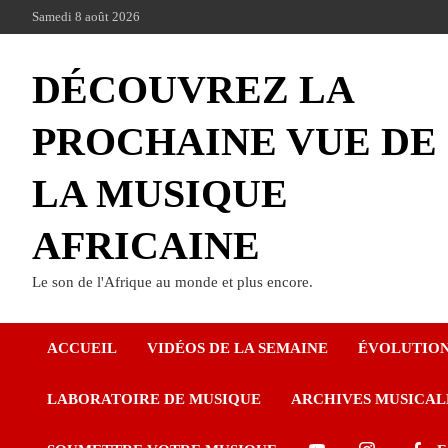
Samedi 8 août 2026
DÉCOUVREZ LA
PROCHAINE VUE DE
LA MUSIQUE
AFRICAINE
Le son de l'Afrique au monde et plus encore.
ACCUEIL
VIDÉOS DE LA SEMAINE
ÉVOLUTIO
LABORATOIRE DE MUSIQUE
ARCHIVES MUSICAL