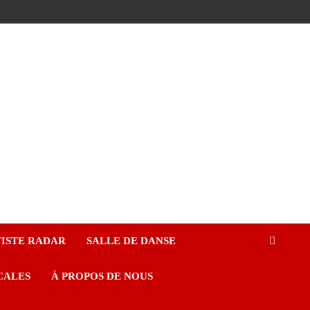
ISTE RADAR
SALLE DE DANSE
CALES
À PROPOS DE NOUS