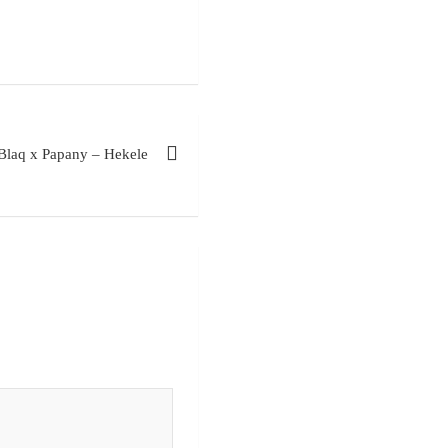
Blaq x Papany – Hekele