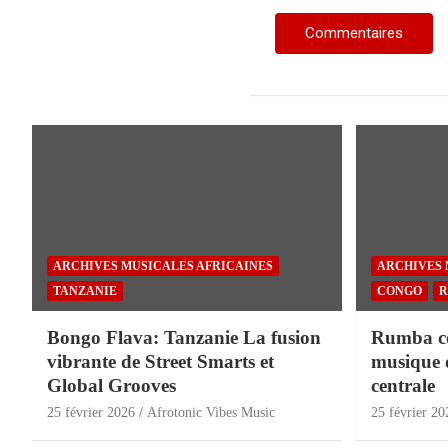
ARCHIVES MUSICALES AFRICAINES
ARCHIVES 
TANZANIE
CONGO
R
Bongo Flava: Tanzanie La fusion
Rumba con
vibrante de Street Smarts et
musique 
Global Grooves
centrale
25 février 2026
Afrotonic Vibes Music
25 février 20