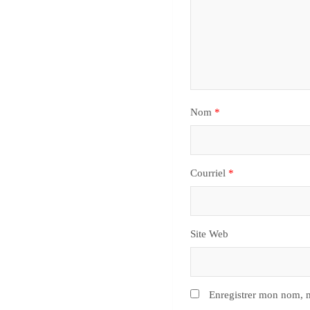
Nom
*
Courriel
*
Site Web
Enregistrer mon nom, m