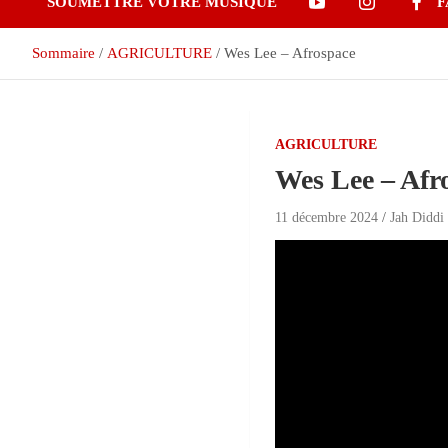
SOUMETTRE VOTRE MUSIQUE
F
Sommaire
AGRICULTURE
Wes Lee – Afrospace
AGRICULTURE
Wes Lee – Afr
11 décembre 2024
Jah Diddi