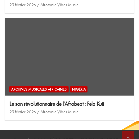
25 février 2026
Afrotonic Vibes Music
ARCHIVES MUSICALES AFRICAINES
NIGÉRIA
Le son révolutionnaire de l'Afrobeat : Fela Kuti
25 février 2026
Afrotonic Vibes Music