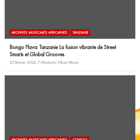
ARCHIVES MUSICALES AFRICAINES
TANZANIE
Bongo Flava: Tanzanie La fusion vibrante de Street
Smarts et Global Grooves
25 février 2026
Afrotonic Vibes Music
ARCHIVES MUSICALES AFRICAINES
CONGO