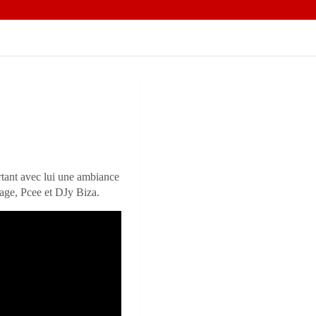
ortant avec lui une ambiance
Sage, Pcee et DJy Biza.