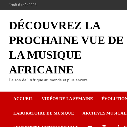
Jeudi 6 août 2026
DÉCOUVREZ LA
PROCHAINE VUE DE
LA MUSIQUE
AFRICAINE
Le son de l'Afrique au monde et plus encore.
ACCUEIL
VIDÉOS DE LA SEMAINE
ÉVOLUTIO
LABORATOIRE DE MUSIQUE
ARCHIVES MUSICAL