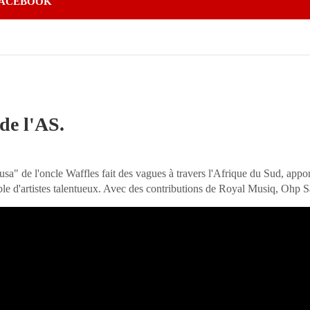
ACEBOOK
de l'AS.
usa" de l'oncle Waffles fait des vagues à travers l'Afrique du Sud, app
ble d'artistes talentueux. Avec des contributions de Royal Musiq, Ohp 