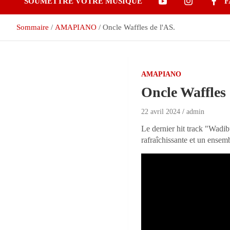
SOUMETTRE VOTRE MUSIQUE
F
Sommaire
AMAPIANO
Oncle Waffles de l'AS.
AMAPIANO
Oncle Waffles 
22 avril 2024
admin
Le dernier hit track "Wadib
rafraîchissante et un ensem