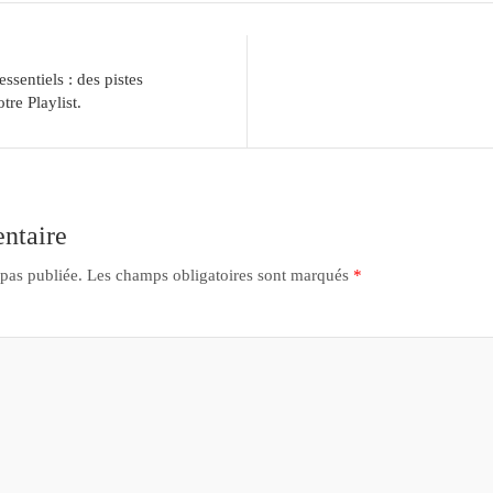
sentiels : des pistes
tre Playlist.
ntaire
 pas publiée.
Les champs obligatoires sont marqués
*