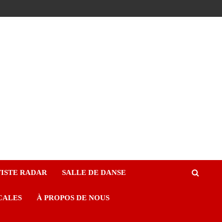
ISTE RADAR
SALLE DE DANSE
CALES
À PROPOS DE NOUS