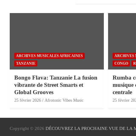
ARCHIVES MUSICALES AFRICAINES
ARCHIVES 
TANZANIE
CONGO
R
Bongo Flava: Tanzanie La fusion
Rumba con
vibrante de Street Smarts et
musique 
Global Grooves
centrale
25 février 2026
Afrotonic Vibes Music
25 février 20
Copyright © 2026
DÉCOUVREZ LA PROCHAINE VUE DE LA 