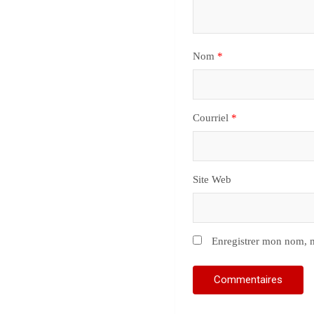
Nom
*
Courriel
*
Site Web
Enregistrer mon nom, m