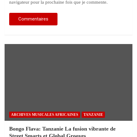
navigateur pour la prochaine fois que je commente.
ARCHIVES MUSICALES AFRICAINES
TANZANIE
Bongo Flava: Tanzanie La fusion vibrante de
Street Smarts et Global Grooves