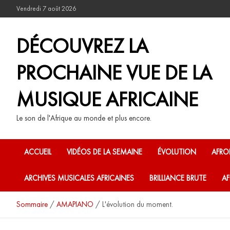
Vendredi 7 août 2026
DÉCOUVREZ LA
PROCHAINE VUE DE LA
MUSIQUE AFRICAINE
Le son de l'Afrique au monde et plus encore.
ACCUEIL
VIDÉOS DE LA SEMAINE
ÉVOLUTION
AFRO
ARCHIVES MUSICALES AFRICAINES
BRILLIANCE BRUTE
AF
Sommaire
AMAPIANO
L'évolution du moment.