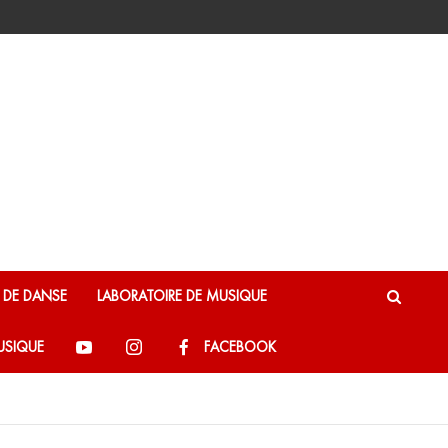
E DE DANSE
LABORATOIRE DE MUSIQUE
USIQUE
FACEBOOK