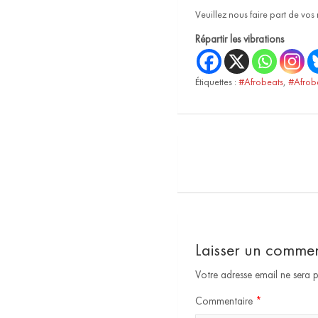
Veuillez nous faire part de vos
Répartir les vibrations
Étiquettes :
#Afrobeats
,
#Afrob
Laisser un commen
Votre adresse email ne sera p
Commentaire
*