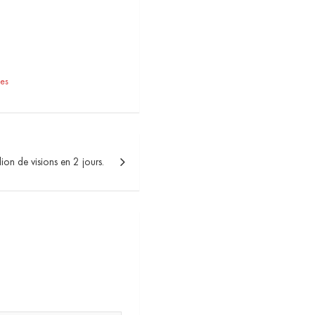
es
lion de visions en 2 jours.