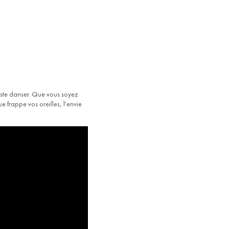
uste danser. Que vous soyez
e frappe vos oreilles, l'envie