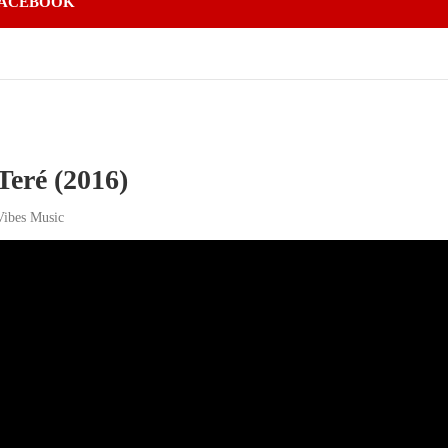
ACEBOOK
Teré (2016)
Vibes Music