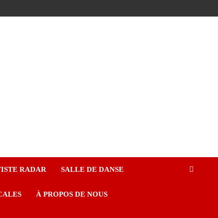
ISTE RADAR
SALLE DE DANSE
CALES
À PROPOS DE NOUS