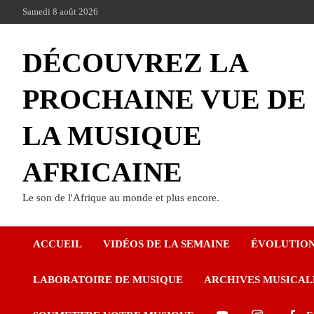
Samedi 8 août 2026
DÉCOUVREZ LA
PROCHAINE VUE DE
LA MUSIQUE
AFRICAINE
Le son de l'Afrique au monde et plus encore.
ACCUEIL
VIDÉOS DE LA SEMAINE
ÉVOLUTIO
LABORATOIRE DE MUSIQUE
ARCHIVES MUSICAL