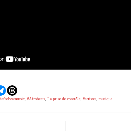
#afrobeatmusic
,
#Afrobeats
,
La prise de contrôle
,
#artistes
,
musique