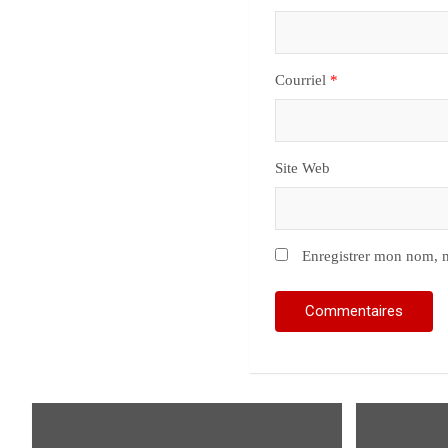
Courriel
*
Site Web
Enregistrer mon nom, m