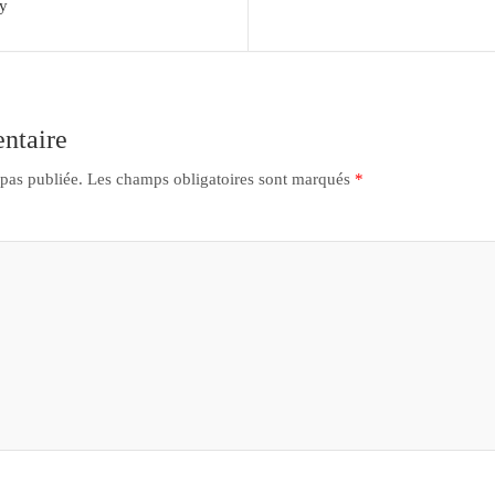
ly
ntaire
 pas publiée.
Les champs obligatoires sont marqués
*