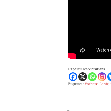
Répartir les vibrations
Étiquettes :
#Afrique
,
La vie
,