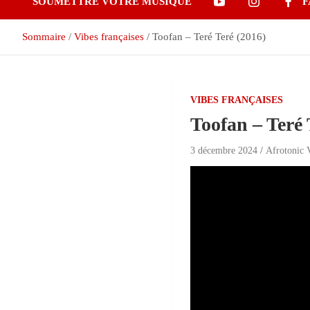
SOUMETTRE VOTRE MUSIQUE
F
Sommaire
Vibes françaises
Toofan – Teré Teré (2016)
VIBES FRANÇAISES
Toofan – Teré 
3 décembre 2024
Afrotonic 