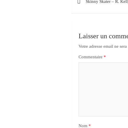
Skinny Skater – R. Kel
Laisser un comme
Votre adresse email ne sera
Commentaire
*
Nom
*