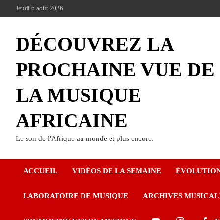
Jeudi 6 août 2026
DÉCOUVREZ LA
PROCHAINE VUE DE
LA MUSIQUE
AFRICAINE
Le son de l'Afrique au monde et plus encore.
ACCUEIL
VIDÉOS DE LA SEMAINE
ÉVOLUTIO
LABORATOIRE DE MUSIQUE
ARCHIVES MUSICAL