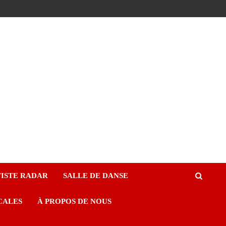
ISTE RADAR
SALLE DE DANSE
CALES
À PROPOS DE NOUS