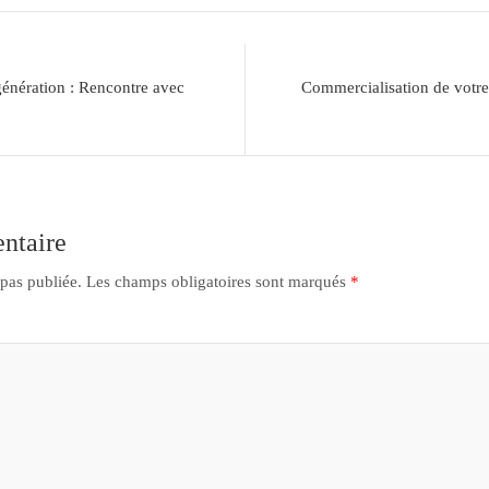
génération : Rencontre avec
Commercialisation de votr
ntaire
 pas publiée.
Les champs obligatoires sont marqués
*