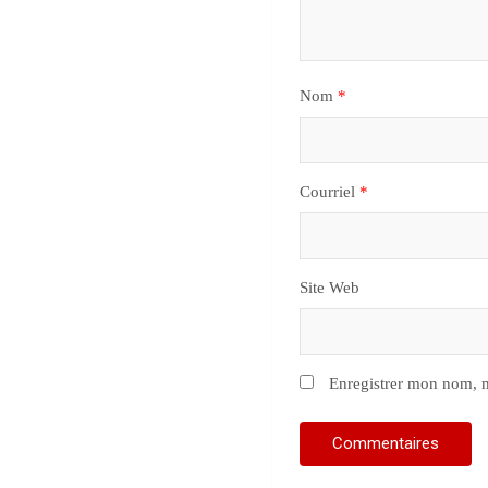
Nom
*
Courriel
*
Site Web
Enregistrer mon nom, m