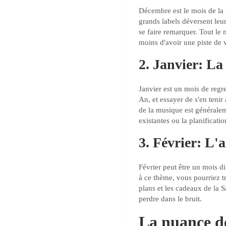
Décembre est le mois de la v
grands labels déversent leu
se faire remarquer. Tout le 
moins d'avoir une piste de v
2. Janvier: La
Janvier est un mois de regr
An, et essayer de s'en tenir
de la musique est générale
existantes ou la planificati
3. Février: L'
Février peut être un mois di
à ce thème, vous pourriez t
plans et les cadeaux de la S
perdre dans le bruit.
La nuance de