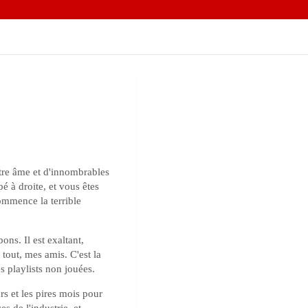
tre âme et d'innombrables
pé à droite, et vous êtes
commence la terrible
ons. Il est exaltant,
 tout, mes amis. C'est la
s playlists non jouées.
rs et les pires mois pour