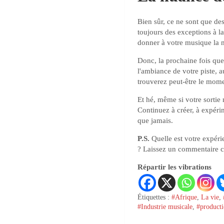
Bien sûr, ce ne sont que des 
toujours des exceptions à l
donner à votre musique la m
Donc, la prochaine fois qu
l'ambiance de votre piste, 
trouverez peut-être le momen
Et hé, même si votre sortie 
Continuez à créer, à expéri
que jamais.
P.S.
Quelle est votre expéri
? Laissez un commentaire c
Répartir les vibrations
Étiquettes :
#Afrique
,
La vie
,
#Industrie musicale
,
#producti