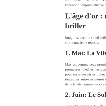
sortir de la musique. Nous 
l'attention toujours elusive 
L'âge d'or :
briller
Imaginez ceci: le soleil brill
sortie musicale réussie.
1. Mai: La Vib
May est comme cette premièr
promesses. L'été est juste a
pour sortir des pistes upbea
toutes ces autres aventures
dans la tête comme du che
2. Juin: Le So