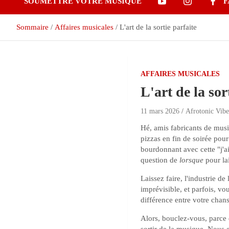
SOUMETTRE VOTRE MUSIQUE
F
Sommaire
Affaires musicales
L'art de la sortie parfaite
AFFAIRES MUSICALES
L'art de la sor
11 mars 2026
Afrotonic Vib
Hé, amis fabricants de mus
pizzas en fin de soirée pour 
bourdonnant avec cette "j'ai
question de
lorsque
pour la
Laissez faire, l'industrie d
imprévisible, et parfois, vo
différence entre votre chan
Alors, bouclez-vous, parce 