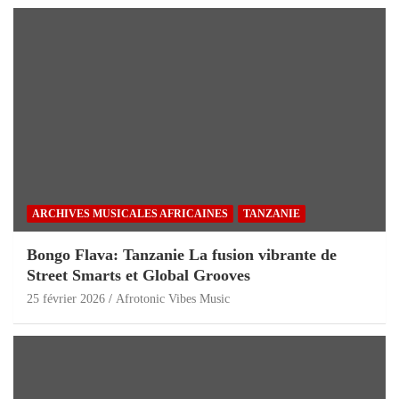
ARCHIVES MUSICALES AFRICAINES
TANZANIE
Bongo Flava: Tanzanie La fusion vibrante de
Street Smarts et Global Grooves
25 février 2026
Afrotonic Vibes Music