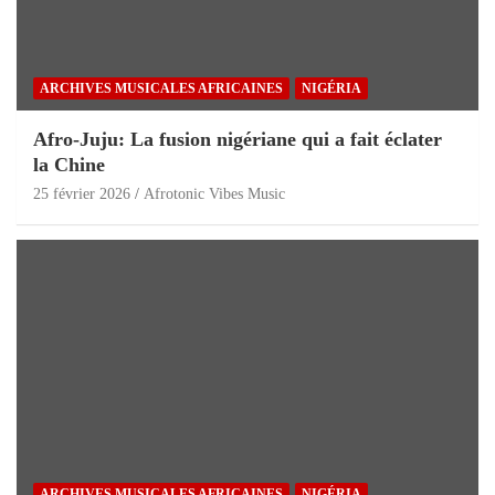
ARCHIVES MUSICALES AFRICAINES
NIGÉRIA
Afro-Juju: La fusion nigériane qui a fait éclater
la Chine
25 février 2026
Afrotonic Vibes Music
ARCHIVES MUSICALES AFRICAINES
NIGÉRIA