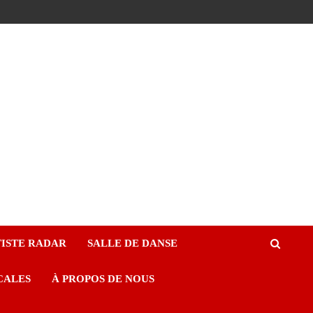
ISTE RADAR
SALLE DE DANSE
CALES
À PROPOS DE NOUS