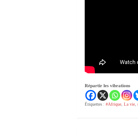
Répartir les vibrations
Étiquettes :
#Afrique
,
La vie
,