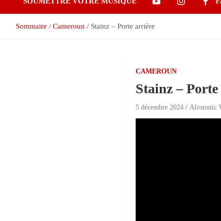
SOUMETTRE VOTRE MUSIQUE
F
Sommaire
Cameroun
Stainz – Porte arrière
CAMEROUN
Stainz – Porte
5 décembre 2024
Afrotonic 