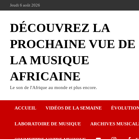
Jeudi 6 août 2026
DÉCOUVREZ LA
PROCHAINE VUE DE
LA MUSIQUE
AFRICAINE
Le son de l'Afrique au monde et plus encore.
ACCUEIL
VIDÉOS DE LA SEMAINE
ÉVOLUTIO
LABORATOIRE DE MUSIQUE
ARCHIVES MUSICAL