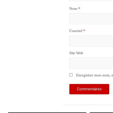
Nom
*
Courriel
*
Site Web
Enregistrer mon nom, m